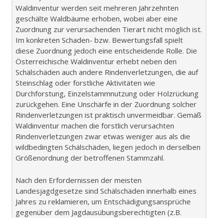
Waldinventur werden seit mehreren Jahrzehnten
geschälte Waldbäume erhoben, wobei aber eine
Zuordnung zur verursachenden Tierart nicht möglich ist.
Im konkreten Schaden- bzw. Bewertungsfall spielt
diese Zuordnung jedoch eine entscheidende Rolle. Die
Österreichische Waldinventur erhebt neben den
Schälschäden auch andere Rindenverletzungen, die auf
Steinschlag oder forstliche Aktivitäten wie
Durchforstung, Einzelstammnutzung oder Holzrückung
zurückgehen. Eine Unschärfe in der Zuordnung solcher
Rindenverletzungen ist praktisch unvermeidbar. Gemäß
Waldinventur machen die forstlich verursachten
Rindenverletzungen zwar etwas weniger aus als die
wildbedingten Schälschäden, liegen jedoch in derselben
Größenordnung der betroffenen Stammzahl.
Nach den Erfordernissen der meisten
Landesjagdgesetze sind Schälschäden innerhalb eines
Jahres zu reklamieren, um Entschädigungsansprüche
gegenüber dem Jagdausübungsberechtigten (z.B.