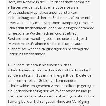
Dort, wo Rotwild in der Kulturlandschaft nachhaltig
erhalten werden soll, ist eine gute integrale
Wildschadensprophylaxe unter verstärkter
Einbeziehung forstlicher Maßnahmen auf Dauer nicht
ersetzbar. Ledigliche Symptombekämpfung (diverse
Schälschutzmaßnahmen) oder Sanierungsprogramme
für geschälte Wälder (Schnellwuchsbetrieb,
Bestandesumwandlung etc.) sind unbefriedigend.
Präventive Maßnahmen sind in der Regel auch
ökonomisch wesentlich günstiger als nachträgliche
Sanierungsmaßnahmen.
Außerdem ist darauf hinzuweisen, dass
Schälschadensprobleme durch Rotwild nicht isoliert,
sondern stets im Zusammenhang mit der Dichte der
anderen im selben Gebiet vorkommenden
Schalenwildarten gesehen werden sollten. Je geringer
die Verbissbelastung der Waldvegetation ist und je
mehr Gehölzvegetation dem Rotwild ganzjährig ohne
Störung bei der Nahrungsaufnahme zur Verfügung