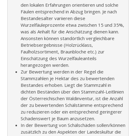
den lokalen Erfahrungen orientieren und solche
Fäulen entsprechend in Abzug bringen. Je nach
Bestandesalter variieren diese
Wurzelfäuleprozente etwa zwischen 15 und 35%,
was als Anhalt für die Anschätzung dienen kann.
Ansonsten können standörtlich vergleichbare
Betriebsergebnisse (Holzrücklass,
Faulholzsortiment, Braunbloche etc.) zur
Einschätzung des Wurzelfäuleanteils
herangezogen werden.
Zur Bewertung werden in der Regel die
Stammzahlen je Hektar des zu bewertenden
Bestandes erhoben. Liegt die Stammzahl in
dichten Beständen über den Stammzahl-Leitlinien
der Österreichischen Waldinventur, ist die Anzahl
der zu bewertenden Schälstämme entsprechend
zu reduzieren oder ein entsprechend geringerer
Schadenswert je Baum anzusetzen.
In der Bewertung von Schälschäden sollen/können
zusätzlich zu den Aspekten der Landeskultur die