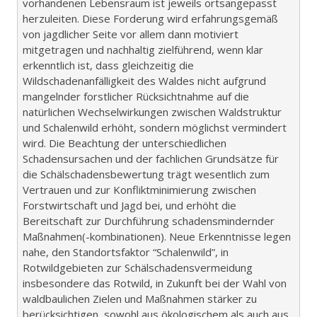
vorhandenen Lebensraum ist jeweils ortsangepasst
herzuleiten. Diese Forderung wird erfahrungsgemäß
von jagdlicher Seite vor allem dann motiviert
mitgetragen und nachhaltig zielführend, wenn klar
erkenntlich ist, dass gleichzeitig die
Wildschadenanfälligkeit des Waldes nicht aufgrund
mangelnder forstlicher Rücksichtnahme auf die
natürlichen Wechselwirkungen zwischen Waldstruktur
und Schalenwild erhöht, sondern möglichst vermindert
wird. Die Beachtung der unterschiedlichen
Schadensursachen und der fachlichen Grundsätze für
die Schälschadensbewertung trägt wesentlich zum
Vertrauen und zur Konfliktminimierung zwischen
Forstwirtschaft und Jagd bei, und erhöht die
Bereitschaft zur Durchführung schadensmindernder
Maßnahmen(-kombinationen). Neue Erkenntnisse legen
nahe, den Standortsfaktor “Schalenwild”, in
Rotwildgebieten zur Schälschadensvermeidung
insbesondere das Rotwild, in Zukunft bei der Wahl von
waldbaulichen Zielen und Maßnahmen stärker zu
berücksichtigen, sowohl aus ökologischem als auch aus