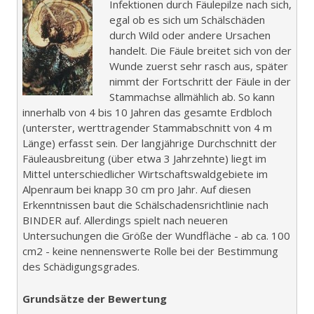
Infektionen durch Fäulepilze nach sich,
egal ob es sich um Schälschäden
durch Wild oder andere Ursachen
handelt. Die Fäule breitet sich von der
Wunde zuerst sehr rasch aus, später
nimmt der Fortschritt der Fäule in der
Stammachse allmählich ab. So kann
innerhalb von 4 bis 10 Jahren das gesamte Erdbloch
(unterster, werttragender Stammabschnitt von 4 m
Länge) erfasst sein. Der langjährige Durchschnitt der
Fäuleausbreitung (über etwa 3 Jahrzehnte) liegt im
Mittel unterschiedlicher Wirtschaftswaldgebiete im
Alpenraum bei knapp 30 cm pro Jahr. Auf diesen
Erkenntnissen baut die Schälschadensrichtlinie nach
BINDER auf. Allerdings spielt nach neueren
Untersuchungen die Größe der Wundfläche - ab ca. 100
cm2 - keine nennenswerte Rolle bei der Bestimmung
des Schädigungsgrades.
Grundsätze der Bewertung