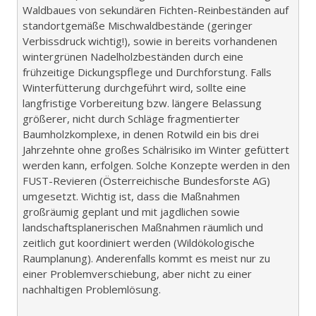
Waldbaues von sekundären Fichten-Reinbeständen auf
standortgemäße Mischwaldbestände (geringer
Verbissdruck wichtig!), sowie in bereits vorhandenen
wintergrünen Nadelholzbeständen durch eine
frühzeitige Dickungspflege und Durchforstung. Falls
Winterfütterung durchgeführt wird, sollte eine
langfristige Vorbereitung bzw. längere Belassung
größerer, nicht durch Schläge fragmentierter
Baumholzkomplexe, in denen Rotwild ein bis drei
Jahrzehnte ohne großes Schälrisiko im Winter gefüttert
werden kann, erfolgen. Solche Konzepte werden in den
FUST-Revieren (Österreichische Bundesforste AG)
umgesetzt. Wichtig ist, dass die Maßnahmen
großräumig geplant und mit jagdlichen sowie
landschaftsplanerischen Maßnahmen räumlich und
zeitlich gut koordiniert werden (Wildökologische
Raumplanung). Anderenfalls kommt es meist nur zu
einer Problemverschiebung, aber nicht zu einer
nachhaltigen Problemlösung.