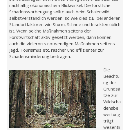
nachhaltig ökonomischem Blickwinkel. Die forstliche
Schadensvorbeugung sollte auch beim Schalenwild
selbstverständlich werden, so wie dies z.B. bei anderen
Standortfaktoren wie Sturm, Schnee und Insekten üblich
ist. Wenn solche Maßnahmen seitens der
Forstwirtschaft aktiv gesetzt werden, dann können
auch die vielerorts notwendigen Maßnahmen seitens
Jagd, Tourismus etc. rascher und effizienter zur
Schadensminderung beitragen.
Die
Beachtu
ng der
Grundsä
tze zur
Wildscha
densbe
wertung
trägt
wesentli