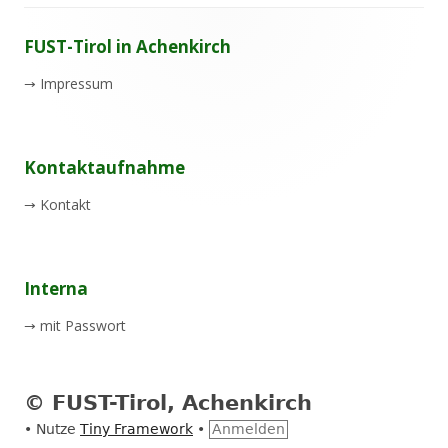
Footer
FUST-Tirol in Achenkirch
Inhalt
→
Impressum
Kontaktaufnahme
→
Kontakt
Interna
→
mit Passwort
© FUST-Tirol, Achenkirch
•
Nutze
Tiny Framework
•
Anmelden