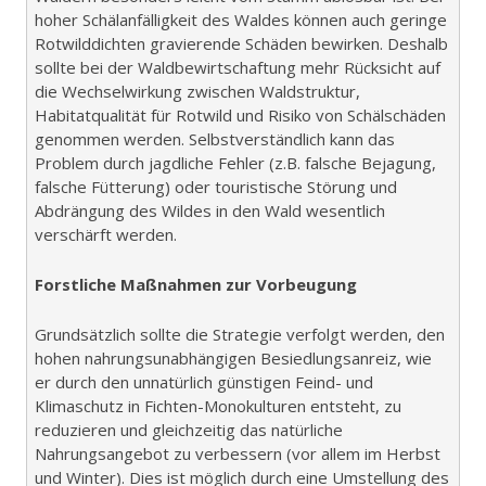
hoher Schälanfälligkeit des Waldes können auch geringe
Rotwilddichten gravierende Schäden bewirken. Deshalb
sollte bei der Waldbewirtschaftung mehr Rücksicht auf
die Wechselwirkung zwischen Waldstruktur,
Habitatqualität für Rotwild und Risiko von Schälschäden
genommen werden. Selbstverständlich kann das
Problem durch jagdliche Fehler (z.B. falsche Bejagung,
falsche Fütterung) oder touristische Störung und
Abdrängung des Wildes in den Wald wesentlich
verschärft werden.
Forstliche Maßnahmen zur Vorbeugung
Grundsätzlich sollte die Strategie verfolgt werden, den
hohen nahrungsunabhängigen Besiedlungsanreiz, wie
er durch den unnatürlich günstigen Feind- und
Klimaschutz in Fichten-Monokulturen entsteht, zu
reduzieren und gleichzeitig das natürliche
Nahrungsangebot zu verbessern (vor allem im Herbst
und Winter). Dies ist möglich durch eine Umstellung des