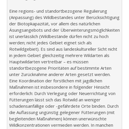
Eine regions- und standortbezogene Regulierung
(Anpassung) des Wildbestandes unter Berücksichtigung
der Biotopkapazität, vor allem des natürlichen
Äsungsangebots und der Überwinterungsmöglichkeiten
ist unerlässlich (Wildbestände dürfen nicht zu hoch
werden; nicht jedes Gebiet eignet sich als
Rotwildgebiet). Es sind aus landeskultureller Sicht nicht
in jedem Gebiet gleichzeitig mehrere Wildarten als
Hauptwildarten vertretbar – es müssen
standortbezogene Prioritäten auf bestimmte Arten
unter Zurücknahme anderer Arten gesetzt werden.
Eine Koordination der forstlichen mit jagdlichen
Maßnahmen ist insbesondere in folgender Hinsicht
erforderlich: Durch Verlegung oder Neuerrichtung von
Fütterungen lässt sich das Rotwild an weniger
schadensanfällige oder -gefährdete Orte binden. Durch
die Auflassung ungünstig gelegener Fütterungen (mit
begleitenden Maßnahmen) können unerwünschte
Wildkonzentrationen vermieden werden. In manchen