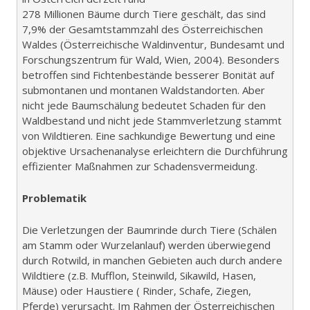
278 Millionen Bäume durch Tiere geschält, das sind
7,9% der Gesamtstammzahl des Österreichischen
Waldes (Österreichische Waldinventur, Bundesamt und
Forschungszentrum für Wald, Wien, 2004). Besonders
betroffen sind Fichtenbestände besserer Bonität auf
submontanen und montanen Waldstandorten. Aber
nicht jede Baumschälung bedeutet Schaden für den
Waldbestand und nicht jede Stammverletzung stammt
von Wildtieren. Eine sachkundige Bewertung und eine
objektive Ursachenanalyse erleichtern die Durchführung
effizienter Maßnahmen zur Schadensvermeidung.
Problematik
Die Verletzungen der Baumrinde durch Tiere (Schälen
am Stamm oder Wurzelanlauf) werden überwiegend
durch Rotwild, in manchen Gebieten auch durch andere
Wildtiere (z.B. Mufflon, Steinwild, Sikawild, Hasen,
Mäuse) oder Haustiere ( Rinder, Schafe, Ziegen,
Pferde) verursacht. Im Rahmen der Österreichischen