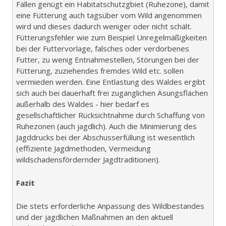
Fällen genügt ein Habitatschutzgbiet (Ruhezone), damit
eine Fütterung auch tagsüber vom Wild angenommen
wird und dieses dadurch weniger oder nicht schält.
Fütterungsfehler wie zum Beispiel Unregelmäßigkeiten
bei der Futtervorlage, falsches oder verdorbenes
Futter, zu wenig Entnahmestellen, Störungen bei der
Fütterung, zuziehendes fremdes Wild etc. sollen
vermieden werden. Eine Entlastung des Waldes ergibt
sich auch bei dauerhaft frei zugänglichen Äsungsflächen
außerhalb des Waldes - hier bedarf es
gesellschaftlicher Rücksichtnahme durch Schaffung von
Ruhezonen (auch jagdlich). Auch die Minimierung des
Jagddrucks bei der Abschusserfüllung ist wesentlich
(effiziente Jagdmethoden, Vermeidung
wildschadensfördernder Jagdtraditionen).
Fazit
Die stets erforderliche Anpassung des Wildbestandes
und der jagdlichen Maßnahmen an den aktuell