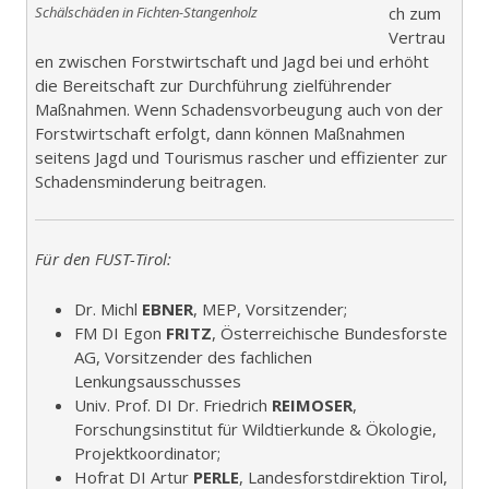
Schälschäden in Fichten-Stangenholz
ch zum
Vertrau
en zwischen Forstwirtschaft und Jagd bei und erhöht
die Bereitschaft zur Durchführung zielführender
Maßnahmen. Wenn Schadensvorbeugung auch von der
Forstwirtschaft erfolgt, dann können Maßnahmen
seitens Jagd und Tourismus rascher und effizienter zur
Schadensminderung beitragen.
Für den FUST-Tirol:
Dr. Michl
EBNER
, MEP, Vorsitzender;
FM DI Egon
FRITZ
, Österreichische Bundesforste
AG, Vorsitzender des fachlichen
Lenkungsausschusses
Univ. Prof. DI Dr. Friedrich
REIMOSER
,
Forschungsinstitut für Wildtierkunde & Ökologie,
Projektkoordinator;
Hofrat DI Artur
PERLE
, Landesforstdirektion Tirol,