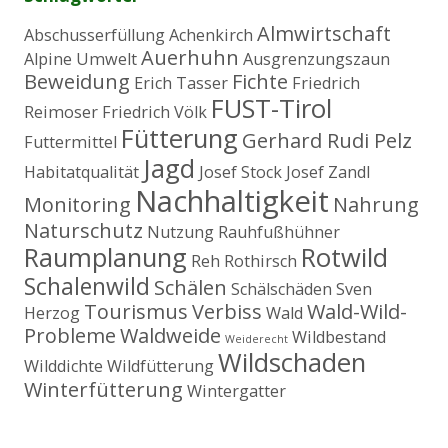
c
h
Almwirtschaft
Abschusserfüllung
Achenkirch
:
Auerhuhn
Alpine Umwelt
Ausgrenzungszaun
Beweidung
Fichte
Erich Tasser
Friedrich
FUST-Tirol
Reimoser
Friedrich Völk
Fütterung
Gerhard Rudi Pelz
Futtermittel
Jagd
Habitatqualität
Josef Stock
Josef Zandl
Nachhaltigkeit
Monitoring
Nahrung
Naturschutz
Nutzung
Rauhfußhühner
Raumplanung
Rotwild
Reh
Rothirsch
Schalenwild
Schälen
Schälschäden
Sven
Tourismus
Verbiss
Wald-Wild-
Herzog
Wald
Probleme
Waldweide
Wildbestand
Weiderecht
Wildschaden
Wilddichte
Wildfütterung
Winterfütterung
Wintergatter