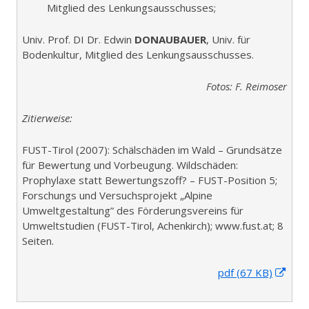
Mitglied des Lenkungsausschusses;
Univ. Prof. DI Dr. Edwin
DONAUBAUER
, Univ. für
Bodenkultur, Mitglied des Lenkungsausschusses.
Fotos: F. Reimoser
Zitierweise:
FUST-Tirol (2007): Schälschäden im Wald – Grundsätze
für Bewertung und Vorbeugung. Wildschäden:
Prophylaxe statt Bewertungszoff? – FUST-Position 5;
Forschungs und Versuchsprojekt „Alpine
Umweltgestaltung” des Förderungsvereins für
Umweltstudien (FUST-Tirol, Achenkirch); www.fust.at; 8
Seiten.
I
pdf (67 KB)
n
n