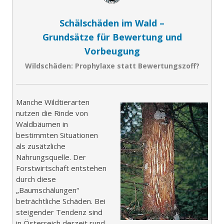
Schälschäden im Wald –
Grundsätze für Bewertung und
Vorbeugung
Wildschäden: Prophylaxe statt Bewertungszoff?
Manche Wildtierarten
nutzen die Rinde von
Waldbäumen in
bestimmten Situationen
als zusätzliche
Nahrungsquelle. Der
Forstwirtschaft entstehen
durch diese
„Baumschälungen“
beträchtliche Schäden. Bei
steigender Tendenz sind
in Österreich derzeit rund