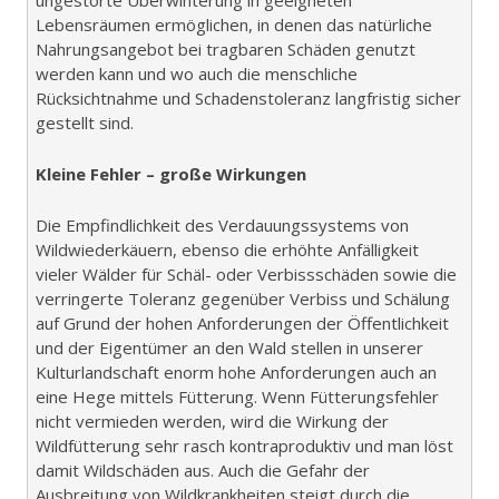
Lebensräumen ermöglichen, in denen das natürliche
Nahrungsangebot bei tragbaren Schäden genutzt
werden kann und wo auch die menschliche
Rücksichtnahme und Schadenstoleranz langfristig sicher
gestellt sind.
Kleine Fehler – große Wirkungen
Die Empfindlichkeit des Verdauungssystems von
Wildwiederkäuern, ebenso die erhöhte Anfälligkeit
vieler Wälder für Schäl- oder Verbissschäden sowie die
verringerte Toleranz gegenüber Verbiss und Schälung
auf Grund der hohen Anforderungen der Öffentlichkeit
und der Eigentümer an den Wald stellen in unserer
Kulturlandschaft enorm hohe Anforderungen auch an
eine Hege mittels Fütterung. Wenn Fütterungsfehler
nicht vermieden werden, wird die Wirkung der
Wildfütterung sehr rasch kontraproduktiv und man löst
damit Wildschäden aus. Auch die Gefahr der
Ausbreitung von Wildkrankheiten steigt durch die