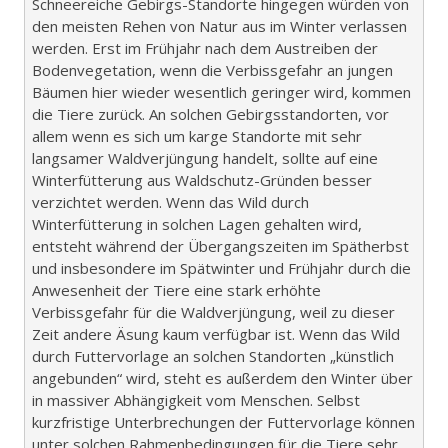
Schneereiche Gebirgs-Standorte hingegen würden von
den meisten Rehen von Natur aus im Winter verlassen
werden. Erst im Frühjahr nach dem Austreiben der
Bodenvegetation, wenn die Verbissgefahr an jungen
Bäumen hier wieder wesentlich geringer wird, kommen
die Tiere zurück. An solchen Gebirgsstandorten, vor
allem wenn es sich um karge Standorte mit sehr
langsamer Waldverjüngung handelt, sollte auf eine
Winterfütterung aus Waldschutz-Gründen besser
verzichtet werden. Wenn das Wild durch
Winterfütterung in solchen Lagen gehalten wird,
entsteht während der Übergangszeiten im Spätherbst
und insbesondere im Spätwinter und Frühjahr durch die
Anwesenheit der Tiere eine stark erhöhte
Verbissgefahr für die Waldverjüngung, weil zu dieser
Zeit andere Äsung kaum verfügbar ist. Wenn das Wild
durch Futtervorlage an solchen Standorten „künstlich
angebunden“ wird, steht es außerdem den Winter über
in massiver Abhängigkeit vom Menschen. Selbst
kurzfristige Unterbrechungen der Futtervorlage können
unter solchen Rahmenbedingungen für die Tiere sehr