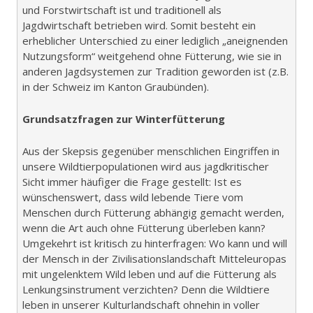
und Forstwirtschaft ist und traditionell als
Jagdwirtschaft betrieben wird. Somit besteht ein
erheblicher Unterschied zu einer lediglich „aneignenden
Nutzungsform“ weitgehend ohne Fütterung, wie sie in
anderen Jagdsystemen zur Tradition geworden ist (z.B.
in der Schweiz im Kanton Graubünden).
Grundsatzfragen zur Winterfütterung
Aus der Skepsis gegenüber menschlichen Eingriffen in
unsere Wildtierpopulationen wird aus jagdkritischer
Sicht immer häufiger die Frage gestellt: Ist es
wünschenswert, dass wild lebende Tiere vom
Menschen durch Fütterung abhängig gemacht werden,
wenn die Art auch ohne Fütterung überleben kann?
Umgekehrt ist kritisch zu hinterfragen: Wo kann und will
der Mensch in der Zivilisationslandschaft Mitteleuropas
mit ungelenktem Wild leben und auf die Fütterung als
Lenkungsinstrument verzichten? Denn die Wildtiere
leben in unserer Kulturlandschaft ohnehin in voller