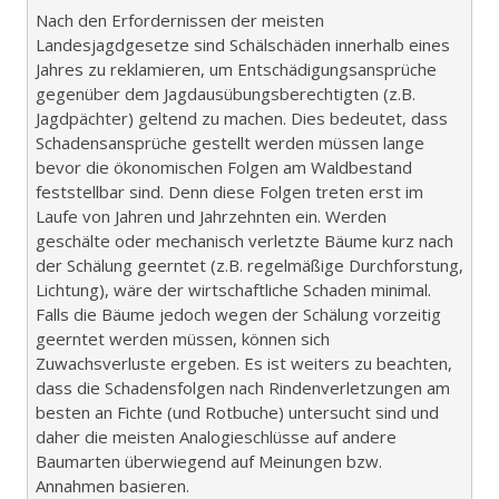
Nach den Erfordernissen der meisten
Landesjagdgesetze sind Schälschäden innerhalb eines
Jahres zu reklamieren, um Entschädigungsansprüche
gegenüber dem Jagdausübungsberechtigten (z.B.
Jagdpächter) geltend zu machen. Dies bedeutet, dass
Schadensansprüche gestellt werden müssen lange
bevor die ökonomischen Folgen am Waldbestand
feststellbar sind. Denn diese Folgen treten erst im
Laufe von Jahren und Jahrzehnten ein. Werden
geschälte oder mechanisch verletzte Bäume kurz nach
der Schälung geerntet (z.B. regelmäßige Durchforstung,
Lichtung), wäre der wirtschaftliche Schaden minimal.
Falls die Bäume jedoch wegen der Schälung vorzeitig
geerntet werden müssen, können sich
Zuwachsverluste ergeben. Es ist weiters zu beachten,
dass die Schadensfolgen nach Rindenverletzungen am
besten an Fichte (und Rotbuche) untersucht sind und
daher die meisten Analogieschlüsse auf andere
Baumarten überwiegend auf Meinungen bzw.
Annahmen basieren.