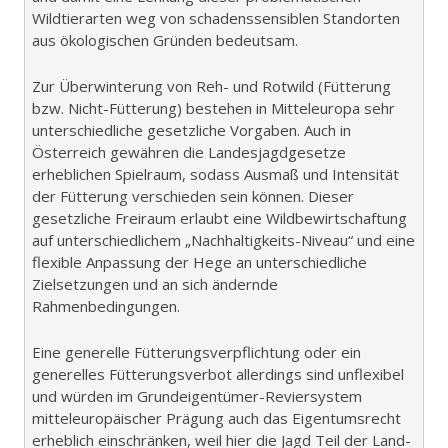
Wildtierarten weg von schadenssensiblen Standorten
aus ökologischen Gründen bedeutsam.
Zur Überwinterung von Reh- und Rotwild (Fütterung
bzw. Nicht-Fütterung) bestehen in Mitteleuropa sehr
unterschiedliche gesetzliche Vorgaben. Auch in
Österreich gewähren die Landesjagdgesetze
erheblichen Spielraum, sodass Ausmaß und Intensität
der Fütterung verschieden sein können. Dieser
gesetzliche Freiraum erlaubt eine Wildbewirtschaftung
auf unterschiedlichem „Nachhaltigkeits-Niveau“ und eine
flexible Anpassung der Hege an unterschiedliche
Zielsetzungen und an sich ändernde
Rahmenbedingungen.
Eine generelle Fütterungsverpflichtung oder ein
generelles Fütterungsverbot allerdings sind unflexibel
und würden im Grundeigentümer-Reviersystem
mitteleuropäischer Prägung auch das Eigentumsrecht
erheblich einschränken, weil hier die Jagd Teil der Land-