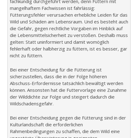
fachkundig durchgeführt werden, denn Füttern mit
mangelhaftem Fachwissen ist fahrlässig:
Fütterungsfehler verursachen erhebliche Leiden für das
Wild und Schäden am Lebensraum. Und es besteht auch
die Gefahr, gegen rechtliche Vorgaben im Hinblick auf
die Lebensmittelsicherheit zu verstoßen. Deshalb muss
gelten: Statt uninformiert und damit womöglich
fehlerhaft oder halbherzig zu füttern, ist es besser, gar
nicht zu füttern.
Bei einer Entscheidung für die Fütterung ist
sicherzustellen, dass die in der Folge höheren
Abschuss-Erfordernisse tatsächlich bewältigt werden
können. Ansonsten hat die Futtervorlage eine Zunahme
der Wilddichte zur Folge und steigert dadurch die
Wildschadensgefahr.
Bei einer Entscheidung gegen die Fütterung sind in der
Kulturlandschaft die erforderlichen
Rahmenbedingungen zu schaffen, die dem Wild eine
ungestörte Überwinterung in geeigneten