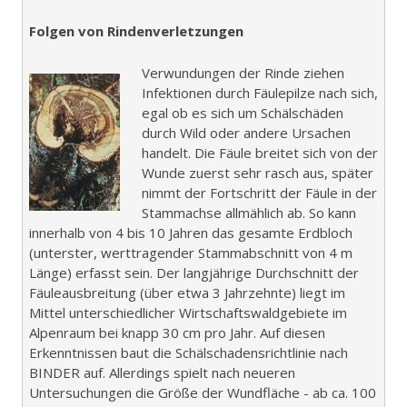
Folgen von Rindenverletzungen
Verwundungen der Rinde ziehen
Infektionen durch Fäulepilze nach sich,
egal ob es sich um Schälschäden
durch Wild oder andere Ursachen
handelt. Die Fäule breitet sich von der
Wunde zuerst sehr rasch aus, später
nimmt der Fortschritt der Fäule in der
Stammachse allmählich ab. So kann
innerhalb von 4 bis 10 Jahren das gesamte Erdbloch
(unterster, werttragender Stammabschnitt von 4 m
Länge) erfasst sein. Der langjährige Durchschnitt der
Fäuleausbreitung (über etwa 3 Jahrzehnte) liegt im
Mittel unterschiedlicher Wirtschaftswaldgebiete im
Alpenraum bei knapp 30 cm pro Jahr. Auf diesen
Erkenntnissen baut die Schälschadensrichtlinie nach
BINDER auf. Allerdings spielt nach neueren
Untersuchungen die Größe der Wundfläche - ab ca. 100