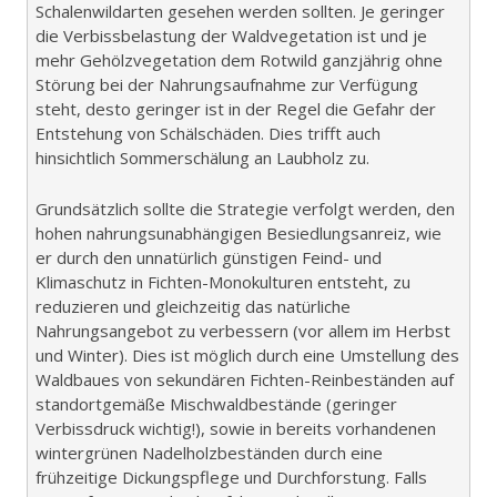
Schalenwildarten gesehen werden sollten. Je geringer
die Verbissbelastung der Waldvegetation ist und je
mehr Gehölzvegetation dem Rotwild ganzjährig ohne
Störung bei der Nahrungsaufnahme zur Verfügung
steht, desto geringer ist in der Regel die Gefahr der
Entstehung von Schälschäden. Dies trifft auch
hinsichtlich Sommerschälung an Laubholz zu.
Grundsätzlich sollte die Strategie verfolgt werden, den
hohen nahrungsunabhängigen Besiedlungsanreiz, wie
er durch den unnatürlich günstigen Feind- und
Klimaschutz in Fichten-Monokulturen entsteht, zu
reduzieren und gleichzeitig das natürliche
Nahrungsangebot zu verbessern (vor allem im Herbst
und Winter). Dies ist möglich durch eine Umstellung des
Waldbaues von sekundären Fichten-Reinbeständen auf
standortgemäße Mischwaldbestände (geringer
Verbissdruck wichtig!), sowie in bereits vorhandenen
wintergrünen Nadelholzbeständen durch eine
frühzeitige Dickungspflege und Durchforstung. Falls