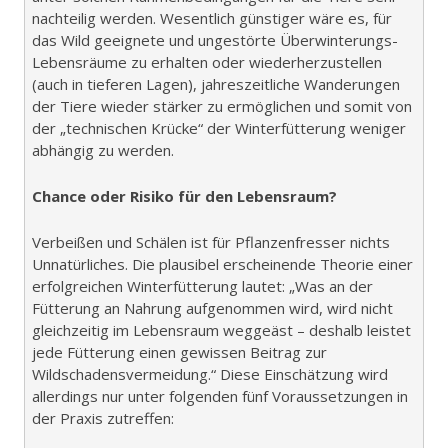
nachteilig werden. Wesentlich günstiger wäre es, für
das Wild geeignete und ungestörte Überwinterungs-
Lebensräume zu erhalten oder wiederherzustellen
(auch in tieferen Lagen), jahreszeitliche Wanderungen
der Tiere wieder stärker zu ermöglichen und somit von
der „technischen Krücke“ der Winterfütterung weniger
abhängig zu werden.
Chance oder Risiko für den Lebensraum?
Verbeißen und Schälen ist für Pflanzenfresser nichts
Unnatürliches. Die plausibel erscheinende Theorie einer
erfolgreichen Winterfütterung lautet: „Was an der
Fütterung an Nahrung aufgenommen wird, wird nicht
gleichzeitig im Lebensraum weggeäst – deshalb leistet
jede Fütterung einen gewissen Beitrag zur
Wildschadensvermeidung.“ Diese Einschätzung wird
allerdings nur unter folgenden fünf Voraussetzungen in
der Praxis zutreffen: