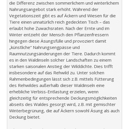
die Differenz zwischen sommerlichem und winterlichem
Nahrungsangebot stark erhöht. Während der
Vegetationszeit gibt es auf Äckern und Wiesen für die
Tiere einen unnatürlich reich gedeckten Tisch – das
erlaubt hohe Zuwachsraten. Nach der Ernte und im
Winter entzieht der Mensch den Pflanzenfressern
hingegen diese Äsungsfülle und provoziert damit
„künstliche“ Nahrungsengpässe und
Raumnutzungsänderungen der Tiere. Dadurch kommt
es in den Waldinseln solcher Landschaften zu einem
starken saisonalen Anstieg der Wilddichte. Dies trifft
insbesondere auf das Rehwild zu. Unter solchen
Rahmenbedingungen lässt sich z.B. mittels Fütterung
des Rehwildes außerhalb dieser Waldinseln eine
erhebliche Verbiss-Entlastung erzielen, wenn
gleichzeitig für entsprechende Deckungsmöglichkeiten
abseits des Waldes gesorgt wird, z.B. mit gemischter
Winterbegrünung, die auf Äckern sowohl Äsung als auch
Deckung bietet.