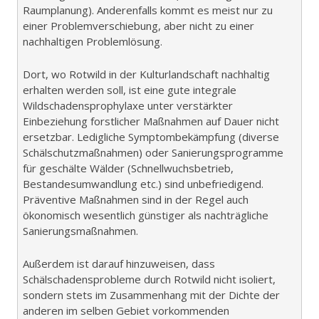
Raumplanung). Anderenfalls kommt es meist nur zu
einer Problemverschiebung, aber nicht zu einer
nachhaltigen Problemlösung.
Dort, wo Rotwild in der Kulturlandschaft nachhaltig
erhalten werden soll, ist eine gute integrale
Wildschadensprophylaxe unter verstärkter
Einbeziehung forstlicher Maßnahmen auf Dauer nicht
ersetzbar. Ledigliche Symptombekämpfung (diverse
Schälschutzmaßnahmen) oder Sanierungsprogramme
für geschälte Wälder (Schnellwuchsbetrieb,
Bestandesumwandlung etc.) sind unbefriedigend.
Präventive Maßnahmen sind in der Regel auch
ökonomisch wesentlich günstiger als nachträgliche
Sanierungsmaßnahmen.
Außerdem ist darauf hinzuweisen, dass
Schälschadensprobleme durch Rotwild nicht isoliert,
sondern stets im Zusammenhang mit der Dichte der
anderen im selben Gebiet vorkommenden