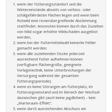
wenn der Fütterungsstandort und die
Wintereinstände abseits von verbiss- oder
schälgefährdeten Flächen liegen und wenn beim
Rotwild eine revierübergreifende Abstimmung
stattfindet. Ansonsten können durch das Zuziehen
von Wild sogar erhöhte Wildschäden ausgelöst
werden,
wenn bei der Futtermittelwahl keinerlei Fehler
gemacht werden;
wenn alle zuziehenden Stücke jederzeit
ausreichend Futter aufnehmen können
(verfügbare Flächengröße, geeignete
Vorlagetechnik, keine Unterbrechungen der
Versorgung während der gesamten
Fütterungsperiode);
wenn es keine Störungen am Futterplatz, im
Fütterungseinstand und im Bereich der Wechsel
dazwischen gibt (auch keine jagdlichen!) – kein
„Warteraum-Effekt“;
wenn durch ausreichenden Abschuss ein