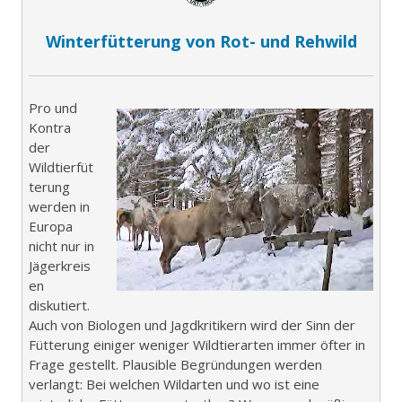
Winterfütterung von Rot- und Rehwild
Pro und
Kontra
der
Wildtierfüt
terung
werden in
Europa
nicht nur in
Jägerkreis
en
diskutiert.
Auch von Biologen und Jagdkritikern wird der Sinn der
Fütterung einiger weniger Wildtierarten immer öfter in
Frage gestellt. Plausible Begründungen werden
verlangt: Bei welchen Wildarten und wo ist eine