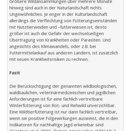
Größere Wildansammlungen über mehrere Monate
hinweg sind auch in der Naturlandschaft nichts
Ungewöhnliches. Je enger in der Kulturlandschaft
allerdings die Verflechtung von Fütterungseinständen
mit Nutztierweiden und –futterwiesen ist, desto
größer ist auch die Gefahr der wechselseitigen
Übertragung von Krankheiten oder Parasiten. Und
angesichts des Klimawandels, oder z.B. bei
Futtermittelankauf aus anderen Ländern, ist zusätzlich
mit neuen Krankheitsrisiken zu rechnen.
Fazit
Die Berücksichtigung der genannten wildbiologischen,
waldbaulichen, veterinärmedizinischen und jagdlichen
Anforderungen ist für eine fachlich vertretbare
Winterfütterung von Rot- und Rehwild unverzichtbar.
Eine Wildtierfütterung ist nur dann fachlich vertretbar,
wenn sie positive Folgewirkungen ausweist, die in den
Indikatoren für nachhaltige Jagd erkennbar sind
(Forstner et al. 2006, Österr. Agrarverlag, ISBN 10: 3-