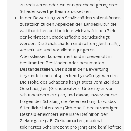
zu reduzieren oder ein entsprechend geringerer
Schadenswert je Baum anzusetzen.
In der Bewertung von Schälschäden sollen/können
zusätzlich zu den Aspekten der Landeskultur die
waldbaulichen und betriebswirtschaftlichen Ziele
der konkreten Schadensfläche berücksichtigt
werden. Die Schälschäden sind selten gleichmäßig
verteilt; sie sind vor allem in jüngeren
Altersklassen konzentriert und in diesen oft in
bestimmten Beständen oder bestimmten
Bestandesteilen. Dies soll in der Bewertung
begründet und entsprechend gewürdigt werden.
Die Höhe des Schadens hängt stets vom Ziel des
Geschädigten (Grundbesitzer, Unterlieger von
Schutzwäldern etc.) ab, und davon, inwieweit die
Folgen der Schälung die Zielerreichung bzw. das
öffentliche Interesse (Sicherheit) beeinträchtigen.
Deshalb erleichtert eine klare Definition der
Zielvorgabe (z.B. Zielbaumarten, maximal
toleriertes Schälprozent pro Jahr) eine konfliktfreie