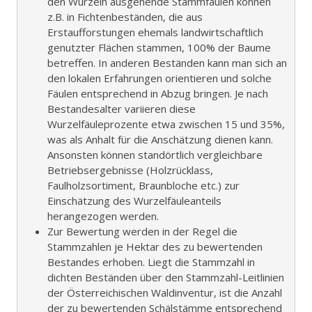
den Wurzeln ausgehende Stammfäulen können
z.B. in Fichtenbeständen, die aus
Erstaufforstungen ehemals landwirtschaftlich
genutzter Flächen stammen, 100% der Baume
betreffen. In anderen Beständen kann man sich an
den lokalen Erfahrungen orientieren und solche
Fäulen entsprechend in Abzug bringen. Je nach
Bestandesalter variieren diese
Wurzelfäuleprozente etwa zwischen 15 und 35%,
was als Anhalt für die Anschätzung dienen kann.
Ansonsten können standörtlich vergleichbare
Betriebsergebnisse (Holzrücklass,
Faulholzsortiment, Braunbloche etc.) zur
Einschätzung des Wurzelfäuleanteils
herangezogen werden.
Zur Bewertung werden in der Regel die
Stammzahlen je Hektar des zu bewertenden
Bestandes erhoben. Liegt die Stammzahl in
dichten Beständen über den Stammzahl-Leitlinien
der Österreichischen Waldinventur, ist die Anzahl
der zu bewertenden Schälstämme entsprechend