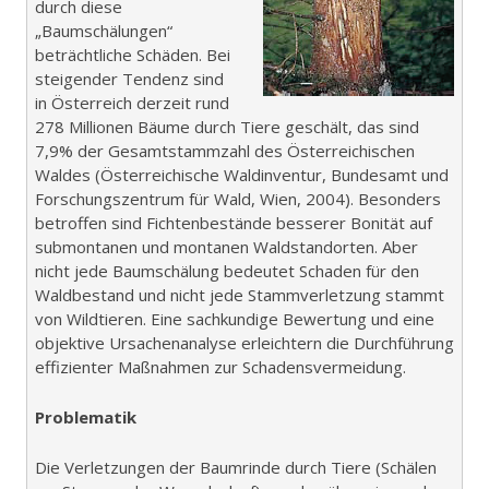
durch diese
„Baumschälungen“
beträchtliche Schäden. Bei
steigender Tendenz sind
in Österreich derzeit rund
278 Millionen Bäume durch Tiere geschält, das sind
7,9% der Gesamtstammzahl des Österreichischen
Waldes (Österreichische Waldinventur, Bundesamt und
Forschungszentrum für Wald, Wien, 2004). Besonders
betroffen sind Fichtenbestände besserer Bonität auf
submontanen und montanen Waldstandorten. Aber
nicht jede Baumschälung bedeutet Schaden für den
Waldbestand und nicht jede Stammverletzung stammt
von Wildtieren. Eine sachkundige Bewertung und eine
objektive Ursachenanalyse erleichtern die Durchführung
effizienter Maßnahmen zur Schadensvermeidung.
Problematik
Die Verletzungen der Baumrinde durch Tiere (Schälen