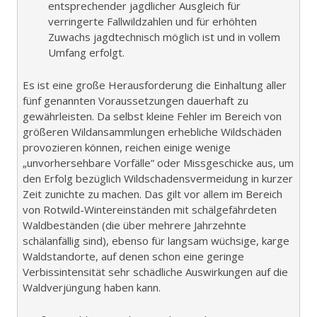
entsprechender jagdlicher Ausgleich für
verringerte Fallwildzahlen und für erhöhten
Zuwachs jagdtechnisch möglich ist und in vollem
Umfang erfolgt.
Es ist eine große Herausforderung die Einhaltung aller
fünf genannten Voraussetzungen dauerhaft zu
gewährleisten. Da selbst kleine Fehler im Bereich von
größeren Wildansammlungen erhebliche Wildschäden
provozieren können, reichen einige wenige
„unvorhersehbare Vorfälle” oder Missgeschicke aus, um
den Erfolg bezüglich Wildschadensvermeidung in kurzer
Zeit zunichte zu machen. Das gilt vor allem im Bereich
von Rotwild-Wintereinständen mit schälgefährdeten
Waldbeständen (die über mehrere Jahrzehnte
schälanfällig sind), ebenso für langsam wüchsige, karge
Waldstandorte, auf denen schon eine geringe
Verbissintensität sehr schädliche Auswirkungen auf die
Waldverjüngung haben kann.