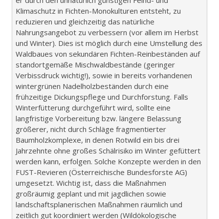
er durch den unnatürlich günstigen Feind- und
Klimaschutz in Fichten-Monokulturen entsteht, zu
reduzieren und gleichzeitig das natürliche
Nahrungsangebot zu verbessern (vor allem im Herbst
und Winter). Dies ist möglich durch eine Umstellung des
Waldbaues von sekundären Fichten-Reinbeständen auf
standortgemäße Mischwaldbestände (geringer
Verbissdruck wichtig!), sowie in bereits vorhandenen
wintergrünen Nadelholzbeständen durch eine
frühzeitige Dickungspflege und Durchforstung. Falls
Winterfütterung durchgeführt wird, sollte eine
langfristige Vorbereitung bzw. längere Belassung
größerer, nicht durch Schläge fragmentierter
Baumholzkomplexe, in denen Rotwild ein bis drei
Jahrzehnte ohne großes Schälrisiko im Winter gefüttert
werden kann, erfolgen. Solche Konzepte werden in den
FUST-Revieren (Österreichische Bundesforste AG)
umgesetzt. Wichtig ist, dass die Maßnahmen
großräumig geplant und mit jagdlichen sowie
landschaftsplanerischen Maßnahmen räumlich und
zeitlich gut koordiniert werden (Wildökologische