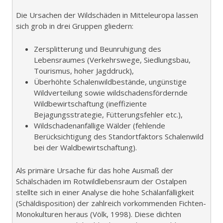
Die Ursachen der Wildschäden in Mitteleuropa lassen
sich grob in drei Gruppen gliedern:
Zersplitterung und Beunruhigung des
Lebensraumes (Verkehrswege, Siedlungsbau,
Tourismus, hoher Jagddruck),
Überhöhte Schalenwildbestände, ungünstige
Wildverteilung sowie wildschadensfördernde
Wildbewirtschaftung (ineffiziente
Bejagungsstrategie, Fütterungsfehler etc.),
Wildschadenanfällige Wälder (fehlende
Berücksichtigung des Standortfaktors Schalenwild
bei der Waldbewirtschaftung).
Als primäre Ursache für das hohe Ausmaß der
Schälschäden im Rotwildlebensraum der Ostalpen
stellte sich in einer Analyse die hohe Schälanfälligkeit
(Schäldisposition) der zahlreich vorkommenden Fichten-
Monokulturen heraus (Völk, 1998). Diese dichten