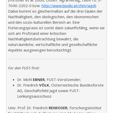
7040-2202-0 bzw.
http://www.biodiv.at/chm/jagd
).
Dabei kommt es gleichermaßen auf die drei Säulen der
Nachhaltigkeit, den ökologischen, den ökonomischen
und den sozio-kulturellen Bereich an. Eine
Fütterungspraxis ist somit dann zukunftsfähig, wenn sie
sich am Prüfstand einer kritischen
Nachhaltigkeitsbetrachtung bewährt, die
naturräumliche, wirtschaftliche und gesellschaftliche
Aspekte ausgewogen berücksichtigt.
Für den FUST-Tirol:
Dr. Michl
EBNER
, FUST-Vorsitzender;
Dr. Friedrich
VÖLK
, Österreichische Bundesforste
AG, Geschäftsfeld Jagd sowie FUST-
Lenkungsausschuss
Univ. Prof. Dr. Friedrich
REIMOSER
, Forschungsinstitut