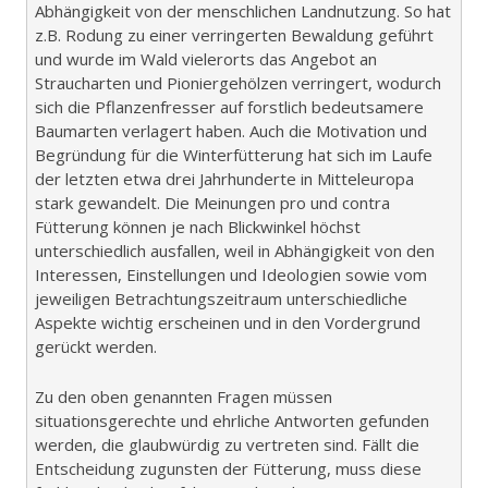
Abhängigkeit von der menschlichen Landnutzung. So hat
z.B. Rodung zu einer verringerten Bewaldung geführt
und wurde im Wald vielerorts das Angebot an
Straucharten und Pioniergehölzen verringert, wodurch
sich die Pflanzenfresser auf forstlich bedeutsamere
Baumarten verlagert haben. Auch die Motivation und
Begründung für die Winterfütterung hat sich im Laufe
der letzten etwa drei Jahrhunderte in Mitteleuropa
stark gewandelt. Die Meinungen pro und contra
Fütterung können je nach Blickwinkel höchst
unterschiedlich ausfallen, weil in Abhängigkeit von den
Interessen, Einstellungen und Ideologien sowie vom
jeweiligen Betrachtungszeitraum unterschiedliche
Aspekte wichtig erscheinen und in den Vordergrund
gerückt werden.
Zu den oben genannten Fragen müssen
situationsgerechte und ehrliche Antworten gefunden
werden, die glaubwürdig zu vertreten sind. Fällt die
Entscheidung zugunsten der Fütterung, muss diese