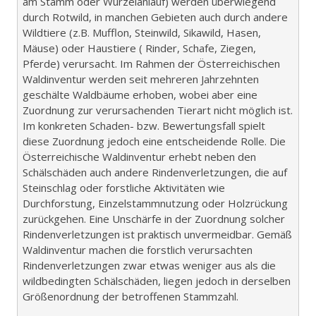
am Stamm oder Wurzelanlauf) werden überwiegend
durch Rotwild, in manchen Gebieten auch durch andere
Wildtiere (z.B. Mufflon, Steinwild, Sikawild, Hasen,
Mäuse) oder Haustiere ( Rinder, Schafe, Ziegen,
Pferde) verursacht. Im Rahmen der Österreichischen
Waldinventur werden seit mehreren Jahrzehnten
geschälte Waldbäume erhoben, wobei aber eine
Zuordnung zur verursachenden Tierart nicht möglich ist.
Im konkreten Schaden- bzw. Bewertungsfall spielt
diese Zuordnung jedoch eine entscheidende Rolle. Die
Österreichische Waldinventur erhebt neben den
Schälschäden auch andere Rindenverletzungen, die auf
Steinschlag oder forstliche Aktivitäten wie
Durchforstung, Einzelstammnutzung oder Holzrückung
zurückgehen. Eine Unschärfe in der Zuordnung solcher
Rindenverletzungen ist praktisch unvermeidbar. Gemäß
Waldinventur machen die forstlich verursachten
Rindenverletzungen zwar etwas weniger aus als die
wildbedingten Schälschäden, liegen jedoch in derselben
Größenordnung der betroffenen Stammzahl.