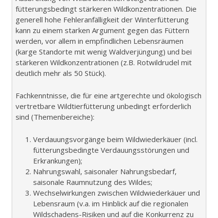
fütterungsbedingt stärkeren Wildkonzentrationen. Die
generell hohe Fehleranfälligkeit der Winterfütterung
kann zu einem starken Argument gegen das Füttern
werden, vor allem in empfindlichen Lebensräumen
(karge Standorte mit wenig Waldverjüngung) und bei
stärkeren Wildkonzentrationen (z.B. Rotwildrudel mit
deutlich mehr als 50 Stück).
Fachkenntnisse, die für eine artgerechte und ökologisch
vertretbare Wildtierfütterung unbedingt erforderlich
sind (Themenbereiche):
Verdauungsvorgänge beim Wildwiederkäuer (incl.
fütterungsbedingte Verdauungsstörungen und
Erkrankungen);
Nahrungswahl, saisonaler Nahrungsbedarf,
saisonale Raumnutzung des Wildes;
Wechselwirkungen zwischen Wildwiederkäuer und
Lebensraum (v.a. im Hinblick auf die regionalen
Wildschadens-Risiken und auf die Konkurrenz zu