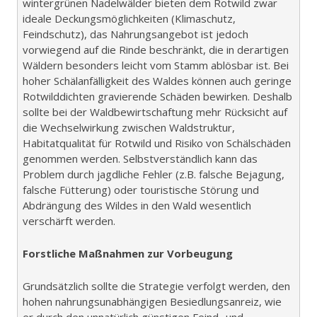
wintergrünen Nadelwälder bieten dem Rotwild zwar
ideale Deckungsmöglichkeiten (Klimaschutz,
Feindschutz), das Nahrungsangebot ist jedoch
vorwiegend auf die Rinde beschränkt, die in derartigen
Wäldern besonders leicht vom Stamm ablösbar ist. Bei
hoher Schälanfälligkeit des Waldes können auch geringe
Rotwilddichten gravierende Schäden bewirken. Deshalb
sollte bei der Waldbewirtschaftung mehr Rücksicht auf
die Wechselwirkung zwischen Waldstruktur,
Habitatqualität für Rotwild und Risiko von Schälschäden
genommen werden. Selbstverständlich kann das
Problem durch jagdliche Fehler (z.B. falsche Bejagung,
falsche Fütterung) oder touristische Störung und
Abdrängung des Wildes in den Wald wesentlich
verschärft werden.
Forstliche Maßnahmen zur Vorbeugung
Grundsätzlich sollte die Strategie verfolgt werden, den
hohen nahrungsunabhängigen Besiedlungsanreiz, wie