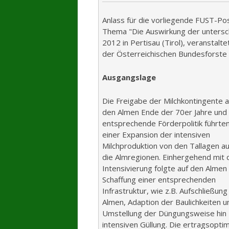
Anlass für die vorliegende FUST-Po
Thema "Die Auswirkung der untersch
2012 in Pertisau (Tirol), veransta
der Österreichischen Bundesforste
Ausgangslage
Die Freigabe der Milchkontingente a
den Almen Ende der 70er Jahre und 
entsprechende Förderpolitik führte
einer Expansion der intensiven
Milchproduktion von den Tallagen au
die Almregionen. Einhergehend mit 
Intensivierung folgte auf den Almen
Schaffung einer entsprechenden
Infrastruktur, wie z.B. Aufschließung
Almen, Adaption der Baulichkeiten u
Umstellung der Düngungsweise hin 
intensiven Güllung. Die ertragsopti