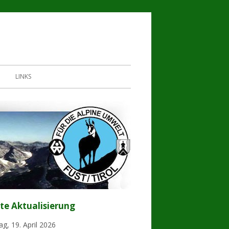
LINKS
te Aktualisierung
upt-
ebar
g, 19. April 2026