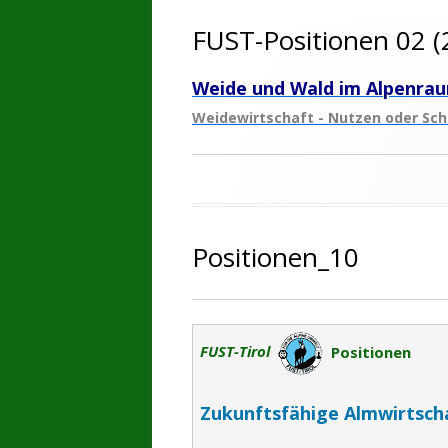
FUST-Positionen 02 (
Weide und Wald im Alpenra
Weidewirtschaft - Nutzen oder Sc
Positionen_10
FUST-Tirol
Positionen
Zukunftsfähige Almwirtsch