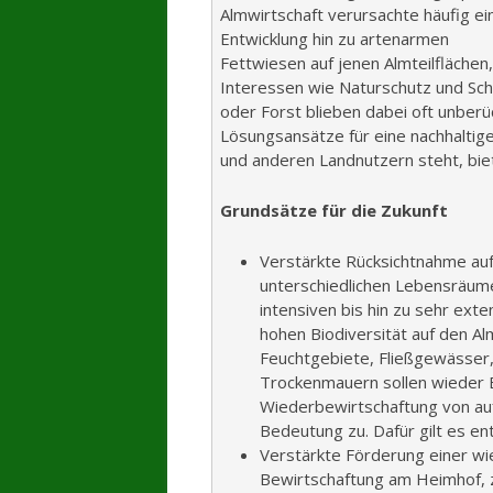
Almwirtschaft verursachte häufig ei
Entwicklung hin zu artenarmen
Fettwiesen auf jenen Almteilflächen
Interessen wie Naturschutz und Sch
oder Forst blieben dabei oft unberü
Lösungsansätze für eine nachhaltige
und anderen Landnutzern steht, biet
Grundsätze für die Zukunft
Verstärkte Rücksichtnahme auf
unterschiedlichen Lebensräum
intensiven bis hin zu sehr ext
hohen Biodiversität auf den A
Feuchtgebiete, Fließgewässer
Trockenmauern sollen wieder B
Wiederbewirtschaftung von a
Bedeutung zu. Dafür gilt es en
Verstärkte Förderung einer w
Bewirtschaftung am Heimhof, z