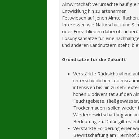
Almwirtschaft verursachte häufig ei
Entwicklung hin zu artenarmen
Fettwiesen auf jenen Almteilflächen
Interessen wie Naturschutz und Sch
oder Forst blieben dabei oft unberü
Lösungsansätze für eine nachhaltige
und anderen Landnutzern steht, biet
Grundsätze für die Zukunft
Verstärkte Rücksichtnahme auf
unterschiedlichen Lebensräum
intensiven bis hin zu sehr ext
hohen Biodiversität auf den A
Feuchtgebiete, Fließgewässer
Trockenmauern sollen wieder B
Wiederbewirtschaftung von a
Bedeutung zu. Dafür gilt es en
Verstärkte Förderung einer w
Bewirtschaftung am Heimhof, z