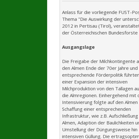
Anlass für die vorliegende FUST-Po
Thema "Die Auswirkung der untersch
2012 in Pertisau (Tirol), veransta
der Österreichischen Bundesforste
Ausgangslage
Die Freigabe der Milchkontingente a
den Almen Ende der 70er Jahre und 
entsprechende Förderpolitik führte
einer Expansion der intensiven
Milchproduktion von den Tallagen au
die Almregionen. Einhergehend mit 
Intensivierung folgte auf den Almen
Schaffung einer entsprechenden
Infrastruktur, wie z.B. Aufschließung
Almen, Adaption der Baulichkeiten u
Umstellung der Düngungsweise hin 
intensiven Güllung. Die ertragsopti