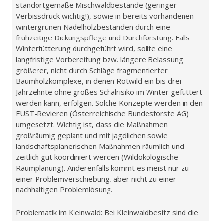
standortgemäße Mischwaldbestände (geringer
Verbissdruck wichtig!), sowie in bereits vorhandenen
wintergrünen Nadelholzbeständen durch eine
frühzeitige Dickungspflege und Durchforstung. Falls
Winterfütterung durchgeführt wird, sollte eine
langfristige Vorbereitung bzw. längere Belassung
größerer, nicht durch Schläge fragmentierter
Baumholzkomplexe, in denen Rotwild ein bis drei
Jahrzehnte ohne großes Schälrisiko im Winter gefüttert
werden kann, erfolgen. Solche Konzepte werden in den
FUST-Revieren (Österreichische Bundesforste AG)
umgesetzt. Wichtig ist, dass die Maßnahmen
großräumig geplant und mit jagdlichen sowie
landschaftsplanerischen Maßnahmen räumlich und
zeitlich gut koordiniert werden (Wildökologische
Raumplanung). Anderenfalls kommt es meist nur zu
einer Problemverschiebung, aber nicht zu einer
nachhaltigen Problemlösung.
Problematik im Kleinwald: Bei Kleinwaldbesitz sind die