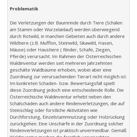
Problematik
Die Verletzungen der Baumrinde durch Tiere (Schälen
am Stamm oder Wurzelanlauf) werden überwiegend
durch Rotwild, in manchen Gebieten auch durch andere
Wildtiere (z.B. Mufflon, Steinwild, Sikawild, Hasen,
Mäuse) oder Haustiere ( Rinder, Schafe, Ziegen,
Pferde) verursacht. Im Rahmen der Österreichischen
Waldinventur werden seit mehreren Jahrzehnten
geschälte Waldbäume erhoben, wobei aber eine
Zuordnung zur verursachenden Tierart nicht möglich ist.
Im konkreten Schaden- bzw. Bewertungsfall spielt
diese Zuordnung jedoch eine entscheidende Rolle. Die
Österreichische Waldinventur erhebt neben den
Schälschäden auch andere Rindenverletzungen, die auf
Steinschlag oder forstliche Aktivitäten wie
Durchforstung, Einzelstammnutzung oder Holzrückung
zurückgehen. Eine Unschärfe in der Zuordnung solcher
Rindenverletzungen ist praktisch unvermeidbar. Gemäß
Waldinventur machen die forstlich verursachten