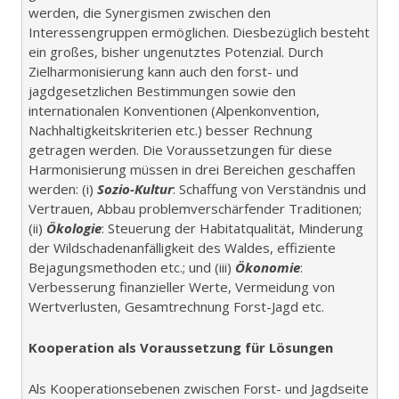
werden, die Synergismen zwischen den
Interessengruppen ermöglichen. Diesbezüglich besteht
ein großes, bisher ungenutztes Potenzial. Durch
Zielharmonisierung kann auch den forst- und
jagdgesetzlichen Bestimmungen sowie den
internationalen Konventionen (Alpenkonvention,
Nachhaltigkeitskriterien etc.) besser Rechnung
getragen werden. Die Voraussetzungen für diese
Harmonisierung müssen in drei Bereichen geschaffen
werden: (i)
Sozio-Kultur
: Schaffung von Verständnis und
Vertrauen, Abbau problemverschärfender Traditionen;
(ii)
Ökologie
: Steuerung der Habitatqualität, Minderung
der Wildschadenanfälligkeit des Waldes, effiziente
Bejagungsmethoden etc.; und (iii)
Ökonomie
:
Verbesserung finanzieller Werte, Vermeidung von
Wertverlusten, Gesamtrechnung Forst-Jagd etc.
Kooperation als Voraussetzung für Lösungen
Als Kooperationsebenen zwischen Forst- und Jagdseite