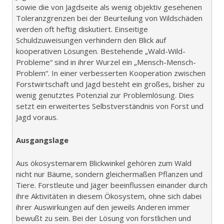
sowie die von Jagdseite als wenig objektiv gesehenen
Toleranzgrenzen bei der Beurteilung von Wildschäden
werden oft heftig diskutiert. Einseitige
Schuldzuweisungen verhindern den Blick auf
kooperativen Lösungen. Bestehende „Wald-Wild-
Probleme“ sind in ihrer Wurzel ein „Mensch-Mensch-
Problem“. In einer verbesserten Kooperation zwischen
Forstwirtschaft und Jagd besteht ein großes, bisher zu
wenig genutztes Potenzial zur Problemlösung. Dies
setzt ein erweitertes Selbstverständnis von Forst und
Jagd voraus.
Ausgangslage
Aus ökosystemarem Blickwinkel gehören zum Wald
nicht nur Bäume, sondern gleichermaßen Pflanzen und
Tiere. Forstleute und Jäger beeinflussen einander durch
ihre Aktivitäten in diesem Ökosystem, ohne sich dabei
ihrer Auswirkungen auf den jeweils Anderen immer
bewußt zu sein. Bei der Lösung von forstlichen und