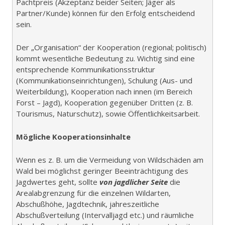
Pachtpreis (Akzeptanz beider Seiten; Jäger als
Partner/Kunde) können für den Erfolg entscheidend
sein.
Der „Organisation“ der Kooperation (regional; politisch)
kommt wesentliche Bedeutung zu. Wichtig sind eine
entsprechende Kommunikationsstruktur
(Kommunikationseinrichtungen), Schulung (Aus- und
Weiterbildung), Kooperation nach innen (im Bereich
Forst – Jagd), Kooperation gegenüber Dritten (z. B.
Tourismus, Naturschutz), sowie Öffentlichkeitsarbeit.
Mögliche Kooperationsinhalte
Wenn es z. B. um die Vermeidung von Wildschäden am
Wald bei möglichst geringer Beeinträchtigung des
Jagdwertes geht, sollte
von jagdlicher Seite
die
Arealabgrenzung für die einzelnen Wildarten,
Abschußhöhe, Jagdtechnik, jahreszeitliche
Abschußverteilung (Intervalljagd etc.) und räumliche