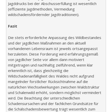
Jagddrucks bei der Abschusserfüllung ist wesentlich
(effiziente Jagdmethoden, Vermeidung
wildschadensfördernder Jagdtraditionen).
Fazit
Die stets erforderliche Anpassung des Wildbestandes
und der jagdlichen Maßnahmen an den aktuell
vorhandenen Lebensraum ist jeweils ortsangepasst
herzuleiten. Diese Forderung wird erfahrungsgemäß
von jagdlicher Seite vor allem dann motiviert
mitgetragen und nachhaltig zielführend, wenn klar
erkenntlich ist, dass gleichzeitig die
Wildschadenanfälligkeit des Waldes nicht aufgrund
mangelnder forstlicher Rücksichtnahme auf die
natürlichen Wechselwirkungen zwischen Waldstruktur
und Schalenwild erhöht, sondern möglichst vermindert
wird. Die Beachtung der unterschiedlichen
Schadensursachen und der fachlichen Grundsätze für
die Schälschadensbewertung trägt wesentlich zum