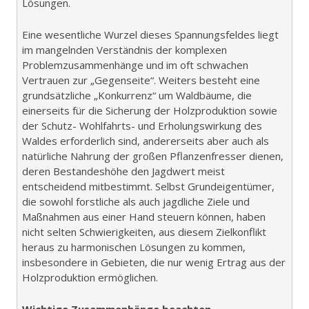
Lösungen.
Eine wesentliche Wurzel dieses Spannungsfeldes liegt
im mangelnden Verständnis der komplexen
Problemzusammenhänge und im oft schwachen
Vertrauen zur „Gegenseite“. Weiters besteht eine
grundsätzliche „Konkurrenz“ um Waldbäume, die
einerseits für die Sicherung der Holzproduktion sowie
der Schutz- Wohlfahrts- und Erholungswirkung des
Waldes erforderlich sind, andererseits aber auch als
natürliche Nahrung der großen Pflanzenfresser dienen,
deren Bestandeshöhe den Jagdwert meist
entscheidend mitbestimmt. Selbst Grundeigentümer,
die sowohl forstliche als auch jagdliche Ziele und
Maßnahmen aus einer Hand steuern können, haben
nicht selten Schwierigkeiten, aus diesem Zielkonflikt
heraus zu harmonischen Lösungen zu kommen,
insbesondere in Gebieten, die nur wenig Ertrag aus der
Holzproduktion ermöglichen.