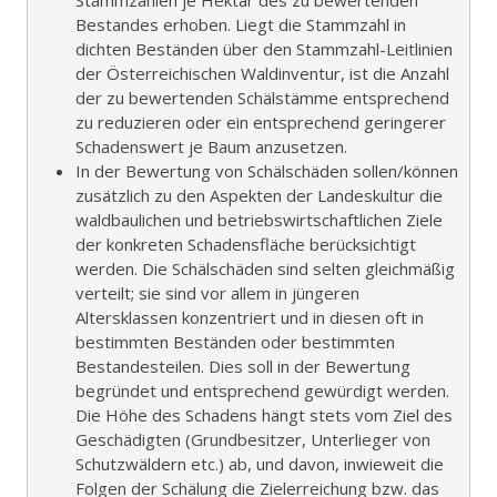
Bestandes erhoben. Liegt die Stammzahl in
dichten Beständen über den Stammzahl-Leitlinien
der Österreichischen Waldinventur, ist die Anzahl
der zu bewertenden Schälstämme entsprechend
zu reduzieren oder ein entsprechend geringerer
Schadenswert je Baum anzusetzen.
In der Bewertung von Schälschäden sollen/können
zusätzlich zu den Aspekten der Landeskultur die
waldbaulichen und betriebswirtschaftlichen Ziele
der konkreten Schadensfläche berücksichtigt
werden. Die Schälschäden sind selten gleichmäßig
verteilt; sie sind vor allem in jüngeren
Altersklassen konzentriert und in diesen oft in
bestimmten Beständen oder bestimmten
Bestandesteilen. Dies soll in der Bewertung
begründet und entsprechend gewürdigt werden.
Die Höhe des Schadens hängt stets vom Ziel des
Geschädigten (Grundbesitzer, Unterlieger von
Schutzwäldern etc.) ab, und davon, inwieweit die
Folgen der Schälung die Zielerreichung bzw. das