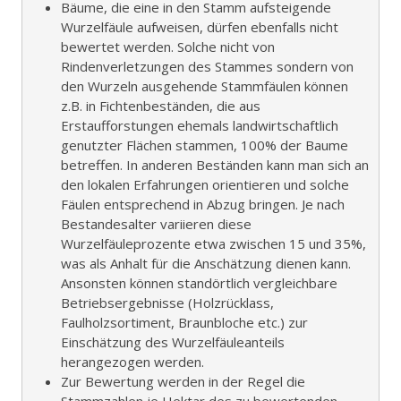
Bäume, die eine in den Stamm aufsteigende
Wurzelfäule aufweisen, dürfen ebenfalls nicht
bewertet werden. Solche nicht von
Rindenverletzungen des Stammes sondern von
den Wurzeln ausgehende Stammfäulen können
z.B. in Fichtenbeständen, die aus
Erstaufforstungen ehemals landwirtschaftlich
genutzter Flächen stammen, 100% der Baume
betreffen. In anderen Beständen kann man sich an
den lokalen Erfahrungen orientieren und solche
Fäulen entsprechend in Abzug bringen. Je nach
Bestandesalter variieren diese
Wurzelfäuleprozente etwa zwischen 15 und 35%,
was als Anhalt für die Anschätzung dienen kann.
Ansonsten können standörtlich vergleichbare
Betriebsergebnisse (Holzrücklass,
Faulholzsortiment, Braunbloche etc.) zur
Einschätzung des Wurzelfäuleanteils
herangezogen werden.
Zur Bewertung werden in der Regel die
Stammzahlen je Hektar des zu bewertenden