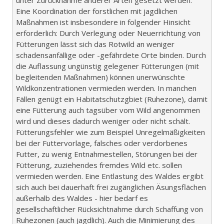
Eine Koordination der forstlichen mit jagdlichen
Maßnahmen ist insbesondere in folgender Hinsicht
erforderlich: Durch Verlegung oder Neuerrichtung von
Fütterungen lässt sich das Rotwild an weniger
schadensanfällige oder -gefährdete Orte binden. Durch
die Auflassung ungünstig gelegener Fütterungen (mit
begleitenden Maßnahmen) können unerwünschte
Wildkonzentrationen vermieden werden. In manchen
Fällen genügt ein Habitatschutzgbiet (Ruhezone), damit
eine Fütterung auch tagsüber vom Wild angenommen
wird und dieses dadurch weniger oder nicht schält.
Fütterungsfehler wie zum Beispiel Unregelmäßigkeiten
bei der Futtervorlage, falsches oder verdorbenes
Futter, zu wenig Entnahmestellen, Störungen bei der
Fütterung, zuziehendes fremdes Wild etc. sollen
vermieden werden. Eine Entlastung des Waldes ergibt
sich auch bei dauerhaft frei zugänglichen Äsungsflächen
außerhalb des Waldes - hier bedarf es
gesellschaftlicher Rücksichtnahme durch Schaffung von
Ruhezonen (auch jagdlich). Auch die Minimierung des