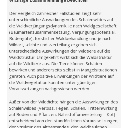
Wichtige Zusammenhänge beachten
Der Vergleich zahlreicher Fallstudien zeigt sehr
unterschiedliche Auswirkungen des Schalenwildes auf
die Waldverjüngungsdynamik. Je nach Waldgesellschaft
(Baumartenzusammensetzung, Verjüngungspotenzial,
Bodengüte), forstlicher Waldbehandlung und je nach
Wildart, -dichte und -verteilung ergeben sich
unterschiedliche Auswirkungen der Wildtiere auf die
Waldstruktur. Umgekehrt wirkt sich die Waldstruktur
auf die Wildtiere aus. Die Tiere können Schäden
bewirken und andererseits selbst in Mangelsituationen
geraten. Auch positive Einwirkungen der Wildtiere auf
die Waldvegetation konnten unter günstigen
Voraussetzungen nachgewiesen werden.
Außer von der Wilddichte hängen die Auswirkungen des
Schalenwildes (Verbiss, Fegen, Schälen, Tritteinwirkung
auf Boden und Pflanzen, Nährstoffumverteilung - Kot)
entscheidend von den standörtlichen Voraussetzungen,
der Struktur des Altbestandes, den waldbaulichen