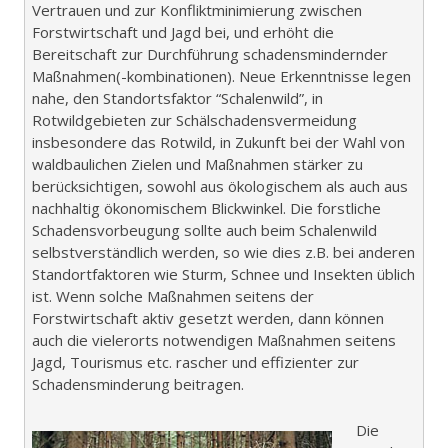
Vertrauen und zur Konfliktminimierung zwischen
Forstwirtschaft und Jagd bei, und erhöht die
Bereitschaft zur Durchführung schadensmindernder
Maßnahmen(-kombinationen). Neue Erkenntnisse legen
nahe, den Standortsfaktor “Schalenwild”, in
Rotwildgebieten zur Schälschadensvermeidung
insbesondere das Rotwild, in Zukunft bei der Wahl von
waldbaulichen Zielen und Maßnahmen stärker zu
berücksichtigen, sowohl aus ökologischem als auch aus
nachhaltig ökonomischem Blickwinkel. Die forstliche
Schadensvorbeugung sollte auch beim Schalenwild
selbstverständlich werden, so wie dies z.B. bei anderen
Standortfaktoren wie Sturm, Schnee und Insekten üblich
ist. Wenn solche Maßnahmen seitens der
Forstwirtschaft aktiv gesetzt werden, dann können
auch die vielerorts notwendigen Maßnahmen seitens
Jagd, Tourismus etc. rascher und effizienter zur
Schadensminderung beitragen.
Die