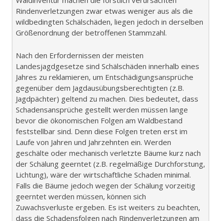
Rindenverletzungen zwar etwas weniger aus als die
wildbedingten Schälschäden, liegen jedoch in derselben
Größenordnung der betroffenen Stammzahl.
Nach den Erfordernissen der meisten
Landesjagdgesetze sind Schälschäden innerhalb eines
Jahres zu reklamieren, um Entschädigungsansprüche
gegenüber dem Jagdausübungsberechtigten (z.B.
Jagdpächter) geltend zu machen. Dies bedeutet, dass
Schadensansprüche gestellt werden müssen lange
bevor die ökonomischen Folgen am Waldbestand
feststellbar sind. Denn diese Folgen treten erst im
Laufe von Jahren und Jahrzehnten ein. Werden
geschälte oder mechanisch verletzte Bäume kurz nach
der Schälung geerntet (z.B. regelmäßige Durchforstung,
Lichtung), wäre der wirtschaftliche Schaden minimal.
Falls die Bäume jedoch wegen der Schälung vorzeitig
geerntet werden müssen, können sich
Zuwachsverluste ergeben. Es ist weiters zu beachten,
dass die Schadensfolgen nach Rindenverletzungen am