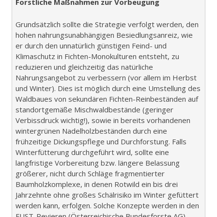
Forstliche Maßnahmen zur Vorbeugung
Grundsätzlich sollte die Strategie verfolgt werden, den
hohen nahrungsunabhängigen Besiedlungsanreiz, wie
er durch den unnatürlich günstigen Feind- und
Klimaschutz in Fichten-Monokulturen entsteht, zu
reduzieren und gleichzeitig das natürliche
Nahrungsangebot zu verbessern (vor allem im Herbst
und Winter). Dies ist möglich durch eine Umstellung des
Waldbaues von sekundären Fichten-Reinbeständen auf
standortgemäße Mischwaldbestände (geringer
Verbissdruck wichtig!), sowie in bereits vorhandenen
wintergrünen Nadelholzbeständen durch eine
frühzeitige Dickungspflege und Durchforstung. Falls
Winterfütterung durchgeführt wird, sollte eine
langfristige Vorbereitung bzw. längere Belassung
größerer, nicht durch Schläge fragmentierter
Baumholzkomplexe, in denen Rotwild ein bis drei
Jahrzehnte ohne großes Schälrisiko im Winter gefüttert
werden kann, erfolgen. Solche Konzepte werden in den
FUST-Revieren (Österreichische Bundesforste AG)