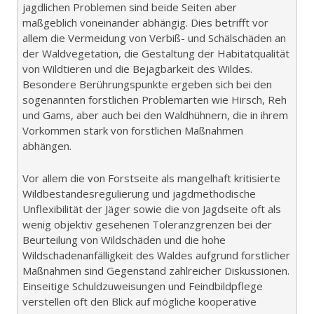
jagdlichen Problemen sind beide Seiten aber
maßgeblich voneinander abhängig. Dies betrifft vor
allem die Vermeidung von Verbiß- und Schälschäden an
der Waldvegetation, die Gestaltung der Habitatqualität
von Wildtieren und die Bejagbarkeit des Wildes.
Besondere Berührungspunkte ergeben sich bei den
sogenannten forstlichen Problemarten wie Hirsch, Reh
und Gams, aber auch bei den Waldhühnern, die in ihrem
Vorkommen stark von forstlichen Maßnahmen
abhängen.
Vor allem die von Forstseite als mangelhaft kritisierte
Wildbestandesregulierung und jagdmethodische
Unflexibilität der Jäger sowie die von Jagdseite oft als
wenig objektiv gesehenen Toleranzgrenzen bei der
Beurteilung von Wildschäden und die hohe
Wildschadenanfälligkeit des Waldes aufgrund forstlicher
Maßnahmen sind Gegenstand zahlreicher Diskussionen.
Einseitige Schuldzuweisungen und Feindbildpflege
verstellen oft den Blick auf mögliche kooperative