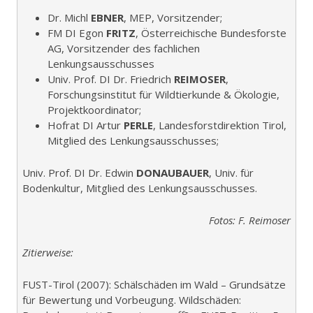
Dr. Michl
EBNER
, MEP, Vorsitzender;
FM DI Egon
FRITZ
, Österreichische Bundesforste
AG, Vorsitzender des fachlichen
Lenkungsausschusses
Univ. Prof. DI Dr. Friedrich
REIMOSER
,
Forschungsinstitut für Wildtierkunde & Ökologie,
Projektkoordinator;
Hofrat DI Artur
PERLE
, Landesforstdirektion Tirol,
Mitglied des Lenkungsausschusses;
Univ. Prof. DI Dr. Edwin
DONAUBAUER
, Univ. für
Bodenkultur, Mitglied des Lenkungsausschusses.
Fotos: F. Reimoser
Zitierweise:
FUST-Tirol (2007): Schälschäden im Wald – Grundsätze
für Bewertung und Vorbeugung. Wildschäden: