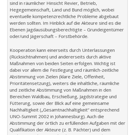
sind in räumlicher Hinsicht Revier, Betrieb,
Hegegemeinschaft, Land und Bund möglich, wobei
eventuelle kompetenzrechtliche Probleme abgebaut
werden sollten. Im Hinblick auf die Akteure sind es die
Ebenen Jagdausübungsberechtigte – Grundeigentümer
oder/und Jägerschaft – Forstbehörde.
Kooperation kann einerseits durch Unterlassungen
(Rücksichtnahmen) und andererseits durch aktive
Maßnahmen von beiden Seiten erfolgen. Wichtig ist
dabei vor allem die Festlegung und räumlich-zeitliche
Abstimmung von Zielen (klare Ziele, Offenheit,
Prioritätensetzung), weiters die inhaltliche, räumliche
und zeitliche Abstimmung von Maßnahmen in den
Bereichen Waldbau, Erschießung, Jagdstrategie und
Fütterung, sowie der Blick auf eine gemeinsame
Nachhaltigkeit („Gesamtnachhaltigkeit“ entsprechend
UNO-Summit 2002 in Johannesburg). Auch die
Abstimmung der örtlich zu erfüllenden Aufgaben mit der
Qualifikation der Akteure (z. B. Pächter) und dem