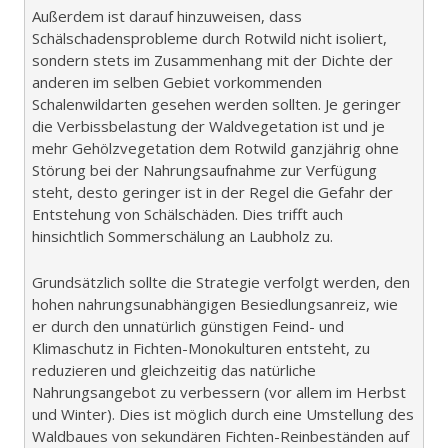
Außerdem ist darauf hinzuweisen, dass
Schälschadensprobleme durch Rotwild nicht isoliert,
sondern stets im Zusammenhang mit der Dichte der
anderen im selben Gebiet vorkommenden
Schalenwildarten gesehen werden sollten. Je geringer
die Verbissbelastung der Waldvegetation ist und je
mehr Gehölzvegetation dem Rotwild ganzjährig ohne
Störung bei der Nahrungsaufnahme zur Verfügung
steht, desto geringer ist in der Regel die Gefahr der
Entstehung von Schälschäden. Dies trifft auch
hinsichtlich Sommerschälung an Laubholz zu.
Grundsätzlich sollte die Strategie verfolgt werden, den
hohen nahrungsunabhängigen Besiedlungsanreiz, wie
er durch den unnatürlich günstigen Feind- und
Klimaschutz in Fichten-Monokulturen entsteht, zu
reduzieren und gleichzeitig das natürliche
Nahrungsangebot zu verbessern (vor allem im Herbst
und Winter). Dies ist möglich durch eine Umstellung des
Waldbaues von sekundären Fichten-Reinbeständen auf