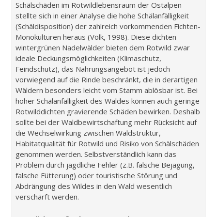
Schälschäden im Rotwildlebensraum der Ostalpen
stellte sich in einer Analyse die hohe Schälanfälligkeit
(Schäldisposition) der zahlreich vorkommenden Fichten-
Monokulturen heraus (Völk, 1998). Diese dichten
wintergrünen Nadelwälder bieten dem Rotwild zwar
ideale Deckungsmöglichkeiten (Klimaschutz,
Feindschutz), das Nahrungsangebot ist jedoch
vorwiegend auf die Rinde beschränkt, die in derartigen
Wäldern besonders leicht vom Stamm ablösbar ist. Bei
hoher Schälanfälligkeit des Waldes können auch geringe
Rotwilddichten gravierende Schäden bewirken. Deshalb
sollte bei der Waldbewirtschaftung mehr Rücksicht auf
die Wechselwirkung zwischen Waldstruktur,
Habitatqualität für Rotwild und Risiko von Schälschäden
genommen werden. Selbstverständlich kann das
Problem durch jagdliche Fehler (z.B. falsche Bejagung,
falsche Fütterung) oder touristische Störung und
Abdrängung des Wildes in den Wald wesentlich
verschärft werden.