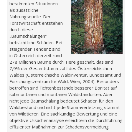
bestimmten Situationen
als zusätzliche
Nahrungsquelle. Der
Forstwirtschaft entstehen
durch diese
„Baumschälungen“
beträchtliche Schäden. Bei
steigender Tendenz sind
in Österreich derzeit rund
278 Millionen Bäume durch Tiere geschält, das sind
7,9% der Gesamtstammzahl des Österreichischen
Waldes (Österreichische Waldinventur, Bundesamt und
Forschungszentrum für Wald, Wien, 2004). Besonders
betroffen sind Fichtenbestände besserer Bonität auf
submontanen und montanen Waldstandorten. Aber
nicht jede Baumschälung bedeutet Schaden für den
Waldbestand und nicht jede Stammverletzung stammt
von Wildtieren. Eine sachkundige Bewertung und eine
objektive Ursachenanalyse erleichtern die Durchführung
effizienter Maßnahmen zur Schadensvermeidung.