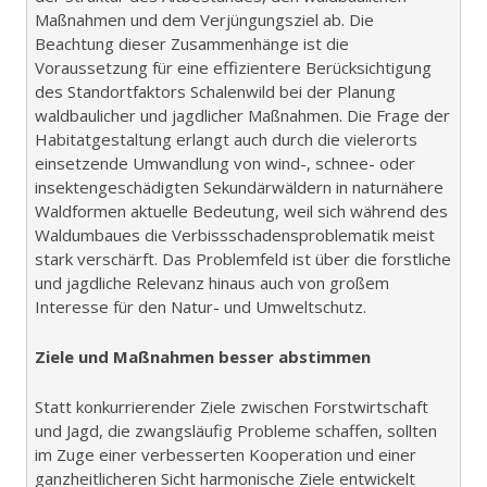
Maßnahmen und dem Verjüngungsziel ab. Die
Beachtung dieser Zusammenhänge ist die
Voraussetzung für eine effizientere Berücksichtigung
des Standortfaktors Schalenwild bei der Planung
waldbaulicher und jagdlicher Maßnahmen. Die Frage der
Habitatgestaltung erlangt auch durch die vielerorts
einsetzende Umwandlung von wind-, schnee- oder
insektengeschädigten Sekundärwäldern in naturnähere
Waldformen aktuelle Bedeutung, weil sich während des
Waldumbaues die Verbissschadensproblematik meist
stark verschärft. Das Problemfeld ist über die forstliche
und jagdliche Relevanz hinaus auch von großem
Interesse für den Natur- und Umweltschutz.
Ziele und Maßnahmen besser abstimmen
Statt konkurrierender Ziele zwischen Forstwirtschaft
und Jagd, die zwangsläufig Probleme schaffen, sollten
im Zuge einer verbesserten Kooperation und einer
ganzheitlicheren Sicht harmonische Ziele entwickelt