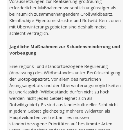
Voraussetzungen zur Realisierung großräumig
erforderlicher Maßnahmen wesentlich ungünstiger als
bei räumlich zusammenhängendem Großwaldbesitz.
Kleinflächige Eigentumsstruktur und Rotwild-Kernzonen
mit Überwinterungsgebieten sind deshalb meist
schlecht verträglich.
Jagdliche Maßnahmen zur Schadensminderung und
Vorbeugung
Eine regions- und standortbezogene Regulierung
(Anpassung) des Wildbestandes unter Berücksichtigung
der Biotopkapazität, vor allem des natürlichen
Äsungsangebots und der Überwinterungsmöglichkeiten
ist unerlässlich (Wildbestände dürfen nicht zu hoch
werden; nicht jedes Gebiet eignet sich als
Rotwildgebiet). Es sind aus landeskultureller Sicht nicht
in jedem Gebiet gleichzeitig mehrere Wildarten als
Hauptwildarten vertretbar – es müssen
standortbezogene Prioritäten auf bestimmte Arten
unter Zurücknahme anderer Arten gesetzt werden.