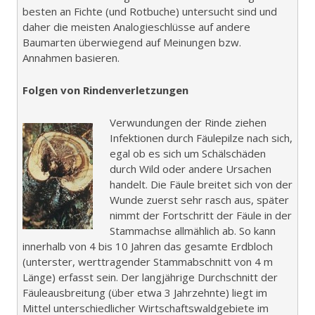
besten an Fichte (und Rotbuche) untersucht sind und
daher die meisten Analogieschlüsse auf andere
Baumarten überwiegend auf Meinungen bzw.
Annahmen basieren.
Folgen von Rindenverletzungen
Verwundungen der Rinde ziehen
Infektionen durch Fäulepilze nach sich,
egal ob es sich um Schälschäden
durch Wild oder andere Ursachen
handelt. Die Fäule breitet sich von der
Wunde zuerst sehr rasch aus, später
nimmt der Fortschritt der Fäule in der
Stammachse allmählich ab. So kann
innerhalb von 4 bis 10 Jahren das gesamte Erdbloch
(unterster, werttragender Stammabschnitt von 4 m
Länge) erfasst sein. Der langjährige Durchschnitt der
Fäuleausbreitung (über etwa 3 Jahrzehnte) liegt im
Mittel unterschiedlicher Wirtschaftswaldgebiete im