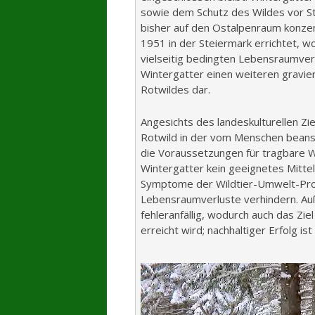
sowie dem Schutz des Wildes vor St
bisher auf den Ostalpenraum konzen
1951 in der Steiermark errichtet, w
vielseitig bedingten Lebensraumver
Wintergatter einen weiteren gravie
Rotwildes dar.
Angesichts des landeskulturellen Z
Rotwild in der vom Menschen beansp
die Voraussetzungen für tragbare W
Wintergatter kein geeignetes Mittel 
Symptome der Wildtier-Umwelt-Prob
Lebensraumverluste verhindern. Au
fehleranfällig, wodurch auch das Zie
erreicht wird; nachhaltiger Erfolg is