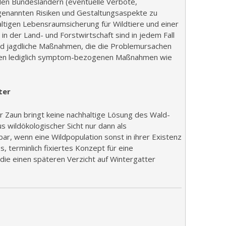
 den Bundesländern (eventuelle Verbote,
e genannten Risiken und Gestaltungsaspekte zu
ltigen Lebensraumsicherung für Wildtiere und einer
n der Land- und Forstwirtschaft sind in jedem Fall
und jagdliche Maßnahmen, die die Problemursachen
en lediglich symptom-bezogenen Maßnahmen wie
ter
r Zaun bringt keine nachhaltige Lösung des Wald-
s wildökologischer Sicht nur dann als
r, wenn eine Wildpopulation sonst in ihrer Existenz
, terminlich fixiertes Konzept für eine
ie einen späteren Verzicht auf Wintergatter