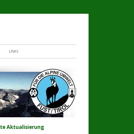
LINKS
te Aktualisierung
upt-