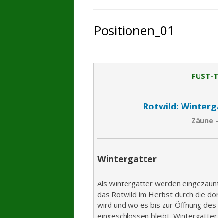
Positionen_01
FUST-T
Rotwild:
Winterg
Zäune 
Wintergatter
Als Wintergatter werden eingezäunte
das Rotwild im Herbst durch die d
wird und wo es bis zur Öffnung des G
eingeschlossen bleibt. Wintergatte