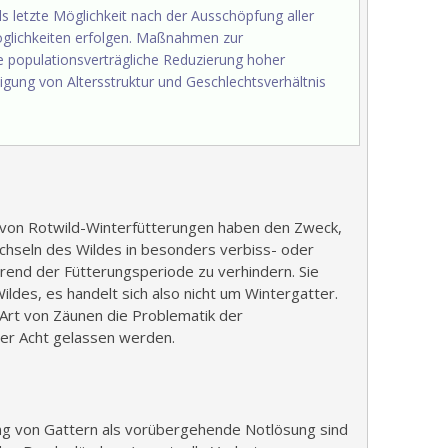
ls letzte Möglichkeit nach der Ausschöpfung aller
glichkeiten erfolgen. Maßnahmen zur
 populationsverträgliche Reduzierung hoher
igung von Altersstruktur und Geschlechtsverhältnis
von Rotwild-Winterfütterungen haben den Zweck,
chseln des Wildes in besonders verbiss- oder
end der Fütterungsperiode zu verhindern. Sie
ildes, es handelt sich also nicht um Wintergatter.
 Art von Zäunen die Problematik der
er Acht gelassen werden.
ung von Gattern als vorübergehende Notlösung sind