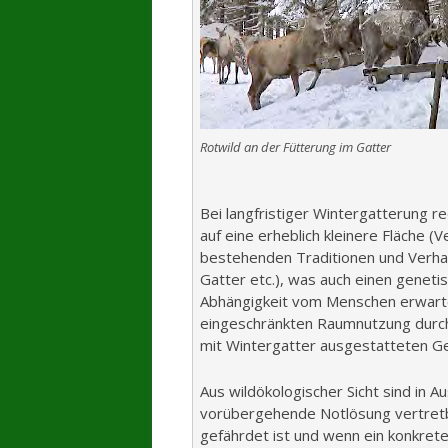
Rotwild an der Fütterung im Gatter
Bei langfristiger Wintergatterung r
auf eine erheblich kleinere Fläche (
bestehenden Traditionen und Verhal
Gatter etc.), was auch einen geneti
Abhängigkeit vom Menschen erwarte
eingeschränkten Raumnutzung durch 
mit Wintergatter ausgestatteten G
Aus wildökologischer Sicht sind in 
vorübergehende Notlösung vertretba
gefährdet ist und wenn ein konkretes