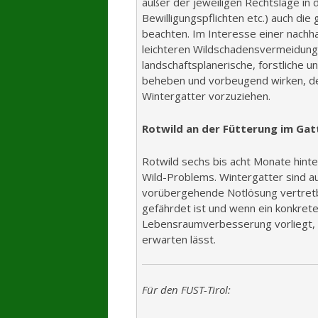
außer der jeweiligen Rechtslage in
Bewilligungspflichten etc.) auch di
beachten. Im Interesse einer nachha
leichteren Wildschadensvermeidung i
landschaftsplanerische, forstliche 
beheben und vorbeugend wirken, d
Wintergatter vorzuziehen.
Rotwild an der Fütterung im Gat
Rotwild sechs bis acht Monate hinte
Wild-Problems. Wintergatter sind au
vorübergehende Notlösung vertretba
gefährdet ist und wenn ein konkretes
Lebensraumverbesserung vorliegt, d
erwarten lässt.
Für den FUST-Tirol: