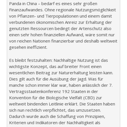
Panda in China – bedarf es eines sehr großen
Finanzaufwandes. Ohne regionale Nutzungsmöglichkeit
von Pflanzen- und Tierpopulationen und einem damit
verbundenen ökonomischen Anreiz zur Erhaltung der
genutzten Ressourcen bedingt der Artenschutz also
einen sehr hohen finanziellen Aufwand, wäre somit nur
von reichen Nationen finanzierbar und deshalb weltweit
gesehen ineffizient.
Es bleibt festzuhalten: Nachhaltige Nutzung ist das
wichtigste Konzept, das auf breiter Front einen
wesentlichen Beitrag zur Naturerhaltung leisten kann.
Dies gilt auch für die Ausübung der Jagd. Was für
manche schon immer klar war, haben anlässlich der 7.
Vertragsstaatenkonferenz 192 Staaten in der
Konvention für die Biologische Vielfalt (CBD) zur
weltweit bindenden Leitlinie erklärt. Die Staaten haben
sich nun rechtlich verpflichtet, das umzusetzen.
Dadurch wurde auch die Schaffung von Prinzipien,
Kriterien und Indikatoren der Nachhaltigkeit als