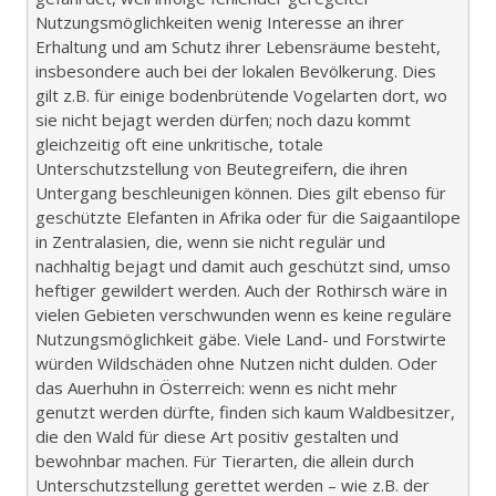
Nutzungsmöglichkeiten wenig Interesse an ihrer
Erhaltung und am Schutz ihrer Lebensräume besteht,
insbesondere auch bei der lokalen Bevölkerung. Dies
gilt z.B. für einige bodenbrütende Vogelarten dort, wo
sie nicht bejagt werden dürfen; noch dazu kommt
gleichzeitig oft eine unkritische, totale
Unterschutzstellung von Beutegreifern, die ihren
Untergang beschleunigen können. Dies gilt ebenso für
geschützte Elefanten in Afrika oder für die Saigaantilope
in Zentralasien, die, wenn sie nicht regulär und
nachhaltig bejagt und damit auch geschützt sind, umso
heftiger gewildert werden. Auch der Rothirsch wäre in
vielen Gebieten verschwunden wenn es keine reguläre
Nutzungsmöglichkeit gäbe. Viele Land- und Forstwirte
würden Wildschäden ohne Nutzen nicht dulden. Oder
das Auerhuhn in Österreich: wenn es nicht mehr
genutzt werden dürfte, finden sich kaum Waldbesitzer,
die den Wald für diese Art positiv gestalten und
bewohnbar machen. Für Tierarten, die allein durch
Unterschutzstellung gerettet werden – wie z.B. der