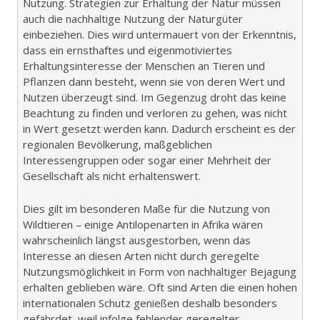
Nutzung. Strategien zur Erhaltung der Natur müssen
auch die nachhaltige Nutzung der Naturgüter
einbeziehen. Dies wird untermauert von der Erkenntnis,
dass ein ernsthaftes und eigenmotiviertes
Erhaltungsinteresse der Menschen an Tieren und
Pflanzen dann besteht, wenn sie von deren Wert und
Nutzen überzeugt sind. Im Gegenzug droht das keine
Beachtung zu finden und verloren zu gehen, was nicht
in Wert gesetzt werden kann. Dadurch erscheint es der
regionalen Bevölkerung, maßgeblichen
Interessengruppen oder sogar einer Mehrheit der
Gesellschaft als nicht erhaltenswert.
Dies gilt im besonderen Maße für die Nutzung von
Wildtieren – einige Antilopenarten in Afrika wären
wahrscheinlich längst ausgestorben, wenn das
Interesse an diesen Arten nicht durch geregelte
Nutzungsmöglichkeit in Form von nachhaltiger Bejagung
erhalten geblieben wäre. Oft sind Arten die einen hohen
internationalen Schutz genießen deshalb besonders
gefährdet, weil infolge fehlender geregelter