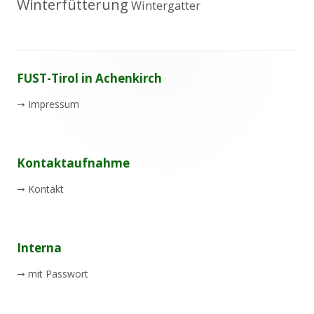
Winterfütterung
Wintergatter
Footer
FUST-Tirol in Achenkirch
Inhalt
→
Impressum
Kontaktaufnahme
→
Kontakt
Interna
→
mit Passwort