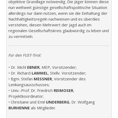
objektive Grundlage notwendig. Die Jäger können diese
nun weltweit günstige gesellschaftspolitische Situation
allerdings nur dann nützen, wenn sie die Einhaltung der
Nachhaltigkeitsregeln nachweisen und es überdies
verstehen, diesen Mehrwert der Jagd auch im
regionalen Gesellschaftskreis glaubwürdig zu leben und
zu vermitteln.
Für den FUST-Tirol:
• Dr. Michl
EBNER
, MEP, Vorsitzender;
• Dr. Richard
LAMMEL
, Stellv. Vorsitzender;
• Bgm. Stefan
MESSNER
, Vorsitzender des
Lenkungsausschusses;
• Univ.-Prof. Dr. Friedrich
REIMOSER
,
Projektkoordinator;
• Christiane und Emil
UNDERBERG
, Dr. Wolfgang
BURHENNE
als Mitglieder.