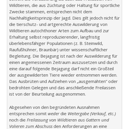
Wildtieren, die aus Züchtung oder Haltung für sportliche
Zwecke stammen, entsprechen nicht dem
Nachhaltigkeitsprinzip der Jagd. Dies gilt jedoch nicht für
die tierschutz- und artgerechte Auswilderung von
Wildtieren autochthoner Arten zum Aufbau und zur
Erhaltung selbst reproduzierender, langfristig
überlebensfähiger Populationen (z. B. Steinwild,
Raufußhühner, Braunbär) unter wissenschaftlicher
Begleitung. Die Bejagung ist nach der Auswilderung für
einen angemessenen Zeitraum auszusetzen und durch
eine darauf folgende Bejagung darf nicht ein Großteil
der ausgewilderten Tiere wieder entnommen werden.
Das Ausbrüten und Aufziehen von „ausgemähten“ oder
bedrohten Gelegen und das anschließende Freilassen
ist von der Beurteilung ausgenommen.
Abgesehen von den begründeten Ausnahmen
entsprechen somit
weder
die
Weitergabe (Verkauf, etc.)
noch die
Freilassung von Wildtieren aus Gattern und
Volieren zum Abschuss
den Anforderungen an eine