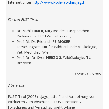
Internet unter
http://www.biodiv.at/chm/jagd
Für den FUST-Tirol:
Dr. Michl
EBNER
, Mitglied des Europäischen
Parlaments, FUST-Vorsitzender;
Prof. DI. Dr. Friedrich
REIMOSER
,
Forschungsinstitut für Wildtierkunde & Ökologie,
Vet. Med. Univ. Wien;
Prof. Dr. Dr. Sven
HERZOG
, Wildökologie, TU
Dresden.
Fotos: FUST-Tirol
Zitierweise:
FUST-Tirol (2008): „Jagdgatter" und Aussetzung von
Wildtieren zum Abschuss. – FUST-Position 7;
Forschungs und Versuchsprojekt „Alpine