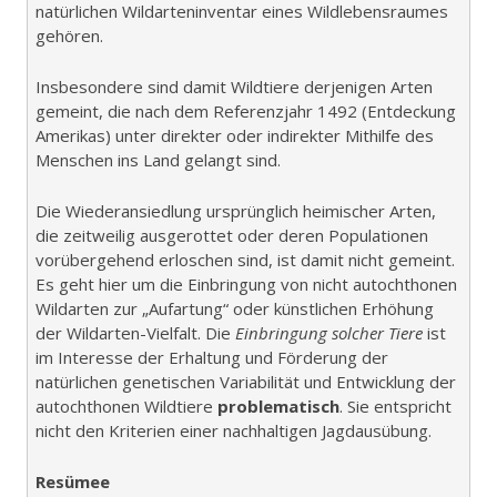
natürlichen Wildarteninventar eines Wildlebensraumes
gehören.
Insbesondere sind damit Wildtiere derjenigen Arten
gemeint, die nach dem Referenzjahr 1492 (Entdeckung
Amerikas) unter direkter oder indirekter Mithilfe des
Menschen ins Land gelangt sind.
Die Wiederansiedlung ursprünglich heimischer Arten,
die zeitweilig ausgerottet oder deren Populationen
vorübergehend erloschen sind, ist damit nicht gemeint.
Es geht hier um die Einbringung von nicht autochthonen
Wildarten zur „Aufartung“ oder künstlichen Erhöhung
der Wildarten-Vielfalt. Die
Einbringung solcher Tiere
ist
im Interesse der Erhaltung und Förderung der
natürlichen genetischen Variabilität und Entwicklung der
autochthonen Wildtiere
problematisch
. Sie entspricht
nicht den Kriterien einer nachhaltigen Jagdausübung.
Resümee