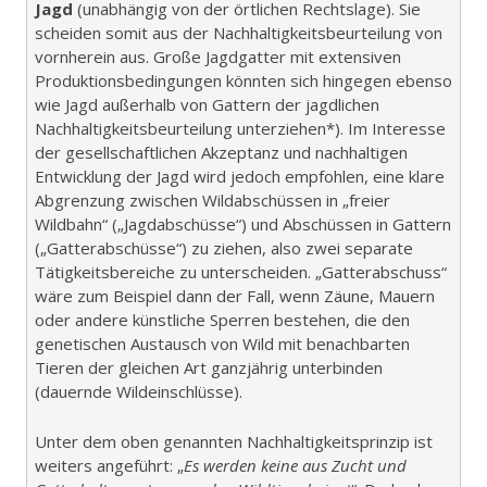
Jagd
(unabhängig von der örtlichen Rechtslage). Sie
scheiden somit aus der Nachhaltigkeitsbeurteilung von
vornherein aus. Große Jagdgatter mit extensiven
Produktionsbedingungen könnten sich hingegen ebenso
wie Jagd außerhalb von Gattern der jagdlichen
Nachhaltigkeitsbeurteilung unterziehen*). Im Interesse
der gesellschaftlichen Akzeptanz und nachhaltigen
Entwicklung der Jagd wird jedoch empfohlen, eine klare
Abgrenzung zwischen Wildabschüssen in „freier
Wildbahn“ („Jagdabschüsse“) und Abschüssen in Gattern
(„Gatterabschüsse“) zu ziehen, also zwei separate
Tätigkeitsbereiche zu unterscheiden. „Gatterabschuss“
wäre zum Beispiel dann der Fall, wenn Zäune, Mauern
oder andere künstliche Sperren bestehen, die den
genetischen Austausch von Wild mit benachbarten
Tieren der gleichen Art ganzjährig unterbinden
(dauernde Wildeinschlüsse).
Unter dem oben genannten Nachhaltigkeitsprinzip ist
weiters angeführt: „
Es werden keine aus Zucht und