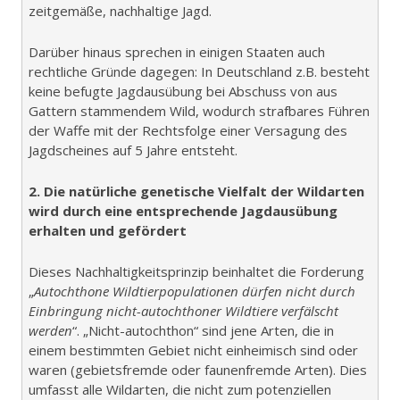
zeitgemäße, nachhaltige Jagd.
Darüber hinaus sprechen in einigen Staaten auch
rechtliche Gründe dagegen: In Deutschland z.B. besteht
keine befugte Jagdausübung bei Abschuss von aus
Gattern stammendem Wild, wodurch strafbares Führen
der Waffe mit der Rechtsfolge einer Versagung des
Jagdscheines auf 5 Jahre entsteht.
2. Die natürliche genetische Vielfalt der Wildarten
wird durch eine entsprechende Jagdausübung
erhalten
und gefördert
Dieses Nachhaltigkeitsprinzip beinhaltet die Forderung
„
Autochthone Wildtierpopulationen dürfen nicht durch
Einbringung nicht-autochthoner Wildtiere verfälscht
werden
“. „Nicht-autochthon“ sind jene Arten, die in
einem bestimmten Gebiet nicht einheimisch sind oder
waren (gebietsfremde oder faunenfremde Arten). Dies
umfasst alle Wildarten, die nicht zum potenziellen