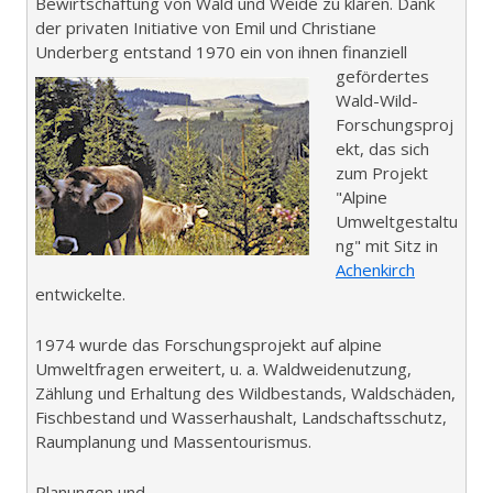
Bewirtschaftung von Wald und Weide zu klären. Dank
der privaten Initiative von Emil und Christiane
Underberg entstand 1970 ein von ihnen finanziell
gefördertes
Wald-Wild-
Forschungsproj
ekt, das sich
zum Projekt
"Alpine
Umweltgestaltu
ng" mit Sitz in
Achenkirch
entwickelte.
1974 wurde das Forschungsprojekt auf alpine
Umweltfragen erweitert, u. a. Waldweidenutzung,
Zählung und Erhaltung des Wildbestands, Waldschäden,
Fischbestand und Wasserhaushalt, Landschaftsschutz,
Raumplanung und Massentourismus.
Planungen und