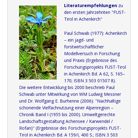
Literaturempfehlungen
zu
den ersten Jahrzehnten "FUST-
Tirol in Achenkirch"
Paul Schwab (1977): Achenkirch
– ein jagd- und
forstwirtschaftlicher
Modellversuch in Forschung
und Praxis (Ergebnisse des
Forschungsprojekts FUST-Tirol
in Achenkirch Bd. A 62, S. 165–
170; ISBN 3 503 01507 8).
Die weitere Entwicklung bis 2000 beschrieb Paul
Schwab unter Mitwirkung von WM Ludwig Messner
und Dr. Wolfgang E. Burhenne (2006): "Nachhaltige
schonende Vielfachnutzung einer Alpenregion –
Chronik Band I (1955 bis 2000). Umweltgerechte
Landschaftsgestaltung Achensee / Karwendel /
Rofan)" (Ergebnisse des Forschungsprojekts FUST-
Tirol in Achenkirch Bd. A 159/I, 400 S.; ISBN 3 503