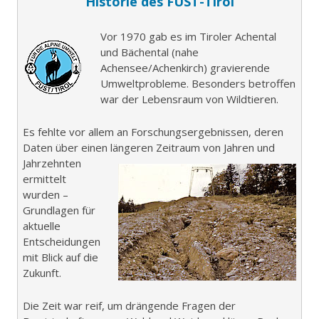
Historie des FUST-Tirol
Vor 1970 gab es im Tiroler Achental
und Bächental (nahe
Achensee/Achenkirch) gravierende
Umweltprobleme. Besonders betroffen
war der Lebensraum von Wildtieren.
Es fehlte vor allem an Forschungsergebnissen, deren
Daten über einen längeren Zeitraum von Jahren und
Jahrzehnten
ermittelt
wurden –
Grundlagen für
aktuelle
Entscheidungen
mit Blick auf die
Zukunft.
Die Zeit war reif, um drängende Fragen der