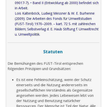
09017-7). • Band II (Entwicklung ab 2000) befindet sich
in Arbeit.
Lois Kaltenböck, Ludwig Messner & W. E. Burhenne
(2009): Die Arbeiten des Fonds für Umweltstudien
(FUST-Tirol) 1970–2009. – kart. 72 S. mit zahlreichen
Bildern; Selbstverlag d. E. Haub Stiftung f. Umweltrecht
u. Umweltpolitik.
Statuten
Die Bemühungen des FUST-Tirol entsprechen
folgenden Prinzipien und Grundsätzen:
Es ist eine Fehleinschätzung, wenn der Schutz
einerseits und die Nutzung andererseits im
gesellschaftlichen Verständnis als Gegensätze
angesehen werden. Jedes Lebewesen lebt von
der Nutzung und Benutzung natürlicher
Ressourcen. Der Mensche ist Teil der Natur. Alle