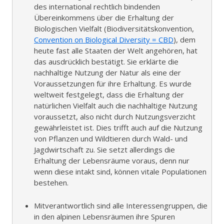
ö
des international rechtlich bindenden
f
Übereinkommens über die Erhaltung der
f
Biologischen Vielfalt (Biodiversitätskonvention,
n
Convention on Biological Diversity = CBD
), dem
e
heute fast alle Staaten der Welt angehören, hat
n
das ausdrücklich bestätigt. Sie erklärte die
nachhaltige Nutzung der Natur als eine der
Voraussetzungen für ihre Erhaltung. Es wurde
weltweit festgelegt, dass die Erhaltung der
natürlichen Vielfalt auch die nachhaltige Nutzung
voraussetzt, also nicht durch Nutzungsverzicht
gewährleistet ist. Dies trifft auch auf die Nutzung
von Pflanzen und Wildtieren durch Wald- und
Jagdwirtschaft zu. Sie setzt allerdings die
Erhaltung der Lebensräume voraus, denn nur
wenn diese intakt sind, können vitale Populationen
bestehen.
Mitverantwortlich sind alle Interessengruppen, die
in den alpinen Lebensräumen ihre Spuren