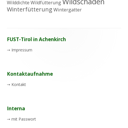
Wildschaden
Wilddichte
Wildfütterung
Winterfütterung
Wintergatter
Footer
FUST-Tirol in Achenkirch
Inhalt
→
Impressum
Kontaktaufnahme
→
Kontakt
Interna
→
mit Passwort