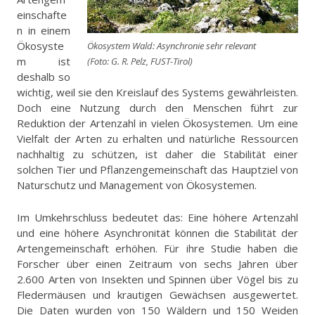
einschafte
n in einem
Ökosyste
Ökosystem Wald: Asynchronie sehr relevant
m ist
(Foto: G. R. Pelz, FUST-Tirol)
deshalb so
wichtig, weil sie den Kreislauf des Systems gewährleisten.
Doch eine Nutzung durch den Menschen führt zur
Reduktion der Artenzahl in vielen Ökosystemen. Um eine
Vielfalt der Arten zu erhalten und natürliche Ressourcen
nachhaltig zu schützen, ist daher die Stabilität einer
solchen Tier­ und Pflanzengemeinschaft das Hauptziel von
Naturschutz und Management von Ökosystemen.
Im Umkehrschluss bedeutet das: Eine höhere Artenzahl
und eine höhere Asynchronität können die Stabilität der
Artengemeinschaft erhöhen. Für ihre Studie haben die
Forscher über einen Zeitraum von sechs Jahren über
2.600 Arten von Insekten und Spinnen über Vögel bis zu
Fledermäusen und krautigen Gewächsen ausgewertet.
Die Daten wurden von 150 Wäldern und 150 Weiden