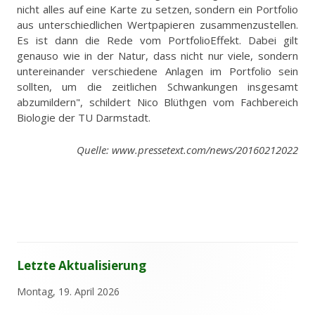
nicht alles auf eine Karte zu setzen, sondern ein Portfolio
aus unterschiedlichen Wertpapieren zusammenzustellen.
Es ist dann die Rede vom Portfolio­Effekt. Dabei gilt
genauso wie in der Natur, dass nicht nur viele, sondern
untereinander verschiedene Anlagen im Portfolio sein
sollten, um die zeitlichen Schwankungen insgesamt
abzumildern", schildert Nico Blüthgen vom Fachbereich
Biologie der TU Darmstadt.
Quelle: www.pressetext.com/news/20160212022
Letzte Aktualisierung
Haupt-
Sidebar
Montag, 19. April 2026