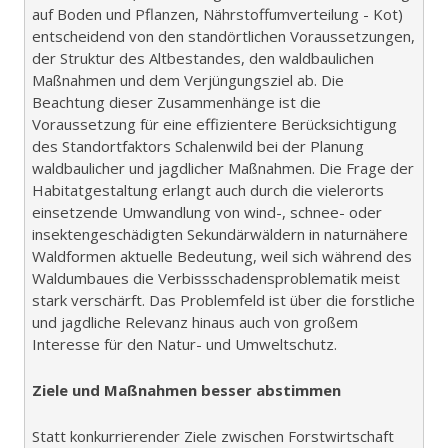
auf Boden und Pflanzen, Nährstoffumverteilung - Kot)
entscheidend von den standörtlichen Voraussetzungen,
der Struktur des Altbestandes, den waldbaulichen
Maßnahmen und dem Verjüngungsziel ab. Die
Beachtung dieser Zusammenhänge ist die
Voraussetzung für eine effizientere Berücksichtigung
des Standortfaktors Schalenwild bei der Planung
waldbaulicher und jagdlicher Maßnahmen. Die Frage der
Habitatgestaltung erlangt auch durch die vielerorts
einsetzende Umwandlung von wind-, schnee- oder
insektengeschädigten Sekundärwäldern in naturnähere
Waldformen aktuelle Bedeutung, weil sich während des
Waldumbaues die Verbissschadensproblematik meist
stark verschärft. Das Problemfeld ist über die forstliche
und jagdliche Relevanz hinaus auch von großem
Interesse für den Natur- und Umweltschutz.
Ziele und Maßnahmen besser abstimmen
Statt konkurrierender Ziele zwischen Forstwirtschaft