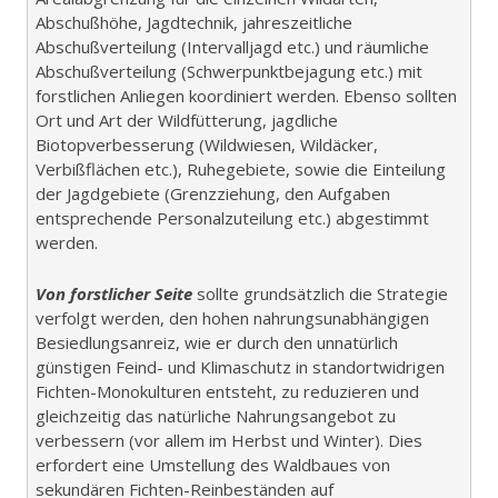
Abschußhöhe, Jagdtechnik, jahreszeitliche
Abschußverteilung (Intervalljagd etc.) und räumliche
Abschußverteilung (Schwerpunktbejagung etc.) mit
forstlichen Anliegen koordiniert werden. Ebenso sollten
Ort und Art der Wildfütterung, jagdliche
Biotopverbesserung (Wildwiesen, Wildäcker,
Verbißflächen etc.), Ruhegebiete, sowie die Einteilung
der Jagdgebiete (Grenzziehung, den Aufgaben
entsprechende Personalzuteilung etc.) abgestimmt
werden.
Von forstlicher Seite
sollte grundsätzlich die Strategie
verfolgt werden, den hohen nahrungsunabhängigen
Besiedlungsanreiz, wie er durch den unnatürlich
günstigen Feind- und Klimaschutz in standortwidrigen
Fichten-Monokulturen entsteht, zu reduzieren und
gleichzeitig das natürliche Nahrungsangebot zu
verbessern (vor allem im Herbst und Winter). Dies
erfordert eine Umstellung des Waldbaues von
sekundären Fichten-Reinbeständen auf