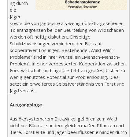
ng durch
die
Jäger
sowie die von Jagdseite als wenig objektiv gesehenen
Toleranzgrenzen bei der Beurteilung von Wildschäden
werden oft heftig diskutiert. Einseitige
Schuldzuweisungen verhindern den Blick auf
kooperativen Lösungen. Bestehende „Wald-Wild-
Probleme“ sind in ihrer Wurzel ein „Mensch-Mensch-
Problem“. In einer verbesserten Kooperation zwischen
Forstwirtschaft und Jagd besteht ein großes, bisher zu
wenig genutztes Potenzial zur Problemlösung. Dies
setzt ein erweitertes Selbstverständnis von Forst und
Jagd voraus.
Ausgangslage
Aus ökosystemarem Blickwinkel gehören zum Wald
nicht nur Bäume, sondern gleichermaßen Pflanzen und
Tiere. Forstleute und Jäger beeinflussen einander durch