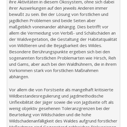
ihre Aktivitäten in diesem Ökosystem, ohne sich dabei
ihrer Auswirkungen auf den jeweils Anderen immer
bewußt zu sein. Bei der Lösung von forstlichen und
jagdlichen Problemen sind beide Seiten aber
maßgeblich voneinander abhängig. Dies betrifft vor
allem die Vermeidung von Verbiß- und Schälschäden an
der Waldvegetation, die Gestaltung der Habitatqualität
von Wildtieren und die Bejagbarkeit des Wildes.
Besondere Berührungspunkte ergeben sich bei den
sogenannten forstlichen Problemarten wie Hirsch, Reh
und Gams, aber auch bei den Waldhühnern, die in ihrem
Vorkommen stark von forstlichen Maßnahmen
abhängen.
Vor allem die von Forstseite als mangelhaft kritisierte
Wildbestandesregulierung und jagdmethodische
Unflexibilität der Jäger sowie die von Jagdseite oft als
wenig objektiv gesehenen Toleranzgrenzen bei der
Beurteilung von Wildschäden und die hohe
Wildschadenanfälligkeit des Waldes aufgrund forstlicher
Maßnahmen sind Gegenstand zahlreicher Diskussionen.