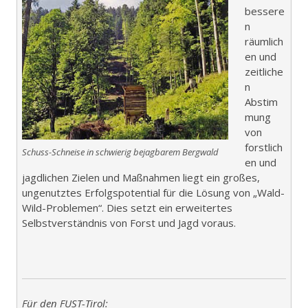
bessere
n
räumlich
en und
zeitliche
n
Abstim
mung
von
forstlich
Schuss-Schneise in schwierig bejagbarem Bergwald
en und
jagdlichen Zielen und Maßnahmen liegt ein großes,
ungenutztes Erfolgspotential für die Lösung von „Wald-
Wild-Problemen“. Dies setzt ein erweitertes
Selbstverständnis von Forst und Jagd voraus.
Für den FUST-Tirol: