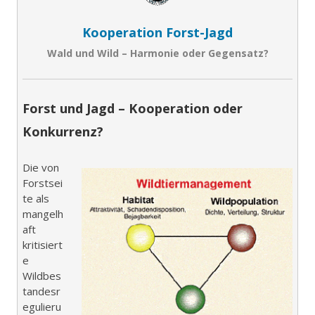
Kooperation Forst-Jagd
Wald und Wild – Harmonie oder Gegensatz?
Forst und Jagd – Kooperation oder
Konkurrenz?
Die von
Forstsei
te als
mangelh
aft
kritisiert
e
Wildbes
tandesr
egulieru