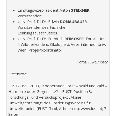
Landtagsvizepräsident Anton
STEIXNER
,
Vorsitzender;
Univ. Prof. DI Dr. Edwin
DONAUBAUER
,
Vorsitzender des Fachlichen
Lenkungsausschusses.
Univ. Prof. DI Dr. Friedrich
REIMOSER
, Forsch.-Inst.
f. Wildtierkunde u. Ökologie d. Veterinärmed. Univ.
Wien, Projektkoordinator.
Fotos: F. Reimoser
Zitierweise:
FUST-Tirol (2003): Kooperation Forst – Wald und Wild –
Harmonie oder Gegensatz? – FUST-Position 3;
Forschungs- und Versuchsprojekt „Alpine
Umweltgestaltung” des Förderungsvereins für
Umweltstudien (FUST-Tirol, Achenkirch); www.fust.at; 7
Seiten.