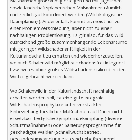
Maßnahmen großräumig erfolgen und mit jagdlichen
sowie landschaftsplanerischen Maßnahmen räumlich
und zeitlich gut koordiniert werden (Wildökologische
Raumplanung). Anderenfalls kommt es meist nur zu
einer Problemverschiebung, aber nicht zu einer
nachhaltigen Problemlösung. Es gilt also, für das Wild
ausreichend große zusammenhängende Lebensräume
mit geringer Wildschadenanfälligkeit in der
Kulturlandschaft zu erhalten und wiederherzustellen,
wo auch Schalenwild möglichst schadensfrei integriert
bzw. wo es ohne großes Wildschadensrisiko über den
Winter gebracht werden kann.
Wo Schalenwild in der Kulturlandschaft nachhaltig
erhalten werden soll, ist eine gute integrale
Wildschadensprophylaxe unter verstärkter
Einbeziehung forstlicher Maßnahmen auf Dauer nicht
ersetzbar. Ledigliche Symptombekämpfung (diverse
Schutzmaßnahmen) oder Sanierungsprogramme für
geschädigte Wälder (Schnellwuchsbetrieb,
Bestandesumwandlung etc.) sind unbefriedigend.