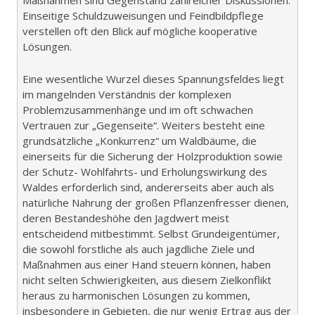
Einseitige Schuldzuweisungen und Feindbildpflege
verstellen oft den Blick auf mögliche kooperative
Lösungen.
Eine wesentliche Wurzel dieses Spannungsfeldes liegt
im mangelnden Verständnis der komplexen
Problemzusammenhänge und im oft schwachen
Vertrauen zur „Gegenseite“. Weiters besteht eine
grundsätzliche „Konkurrenz“ um Waldbäume, die
einerseits für die Sicherung der Holzproduktion sowie
der Schutz- Wohlfahrts- und Erholungswirkung des
Waldes erforderlich sind, andererseits aber auch als
natürliche Nahrung der großen Pflanzenfresser dienen,
deren Bestandeshöhe den Jagdwert meist
entscheidend mitbestimmt. Selbst Grundeigentümer,
die sowohl forstliche als auch jagdliche Ziele und
Maßnahmen aus einer Hand steuern können, haben
nicht selten Schwierigkeiten, aus diesem Zielkonflikt
heraus zu harmonischen Lösungen zu kommen,
insbesondere in Gebieten, die nur wenig Ertrag aus der