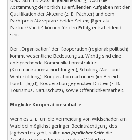
Abstimmung der örtlich zu erfüllenden Aufgaben mit der
Qualifikation der Akteure (z. B. Pächter) und dem
Pachtpreis (Akzeptanz beider Seiten; Jäger als
Partner/Kunde) können für den Erfolg entscheidend
sein.
Der „Organisation“ der Kooperation (regional; politisch)
kommt wesentliche Bedeutung zu. Wichtig sind eine
entsprechende Kommunikationsstruktur
(Kommunikationseinrichtungen), Schulung (Aus- und
Weiterbildung), Kooperation nach innen (im Bereich
Forst – Jagd), Kooperation gegenüber Dritten (z. B.
Tourismus, Naturschutz), sowie Öffentlichkeitsarbeit.
Mögliche Kooperationsinhalte
Wenn es z. B. um die Vermeidung von Wildschäden am
Wald bei möglichst geringer Beeinträchtigung des
Jagdwertes geht, sollte
von jagdlicher Seite
die
Arealabgrenzung für die einzelnen Wildarten,