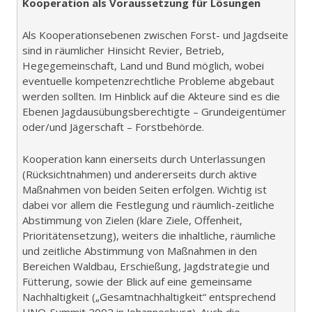
Kooperation als Voraussetzung für Lösungen
Als Kooperationsebenen zwischen Forst- und Jagdseite
sind in räumlicher Hinsicht Revier, Betrieb,
Hegegemeinschaft, Land und Bund möglich, wobei
eventuelle kompetenzrechtliche Probleme abgebaut
werden sollten. Im Hinblick auf die Akteure sind es die
Ebenen Jagdausübungsberechtigte – Grundeigentümer
oder/und Jägerschaft – Forstbehörde.
Kooperation kann einerseits durch Unterlassungen
(Rücksichtnahmen) und andererseits durch aktive
Maßnahmen von beiden Seiten erfolgen. Wichtig ist
dabei vor allem die Festlegung und räumlich-zeitliche
Abstimmung von Zielen (klare Ziele, Offenheit,
Prioritätensetzung), weiters die inhaltliche, räumliche
und zeitliche Abstimmung von Maßnahmen in den
Bereichen Waldbau, Erschießung, Jagdstrategie und
Fütterung, sowie der Blick auf eine gemeinsame
Nachhaltigkeit („Gesamtnachhaltigkeit“ entsprechend
UNO-Summit 2002 in Johannesburg). Auch die