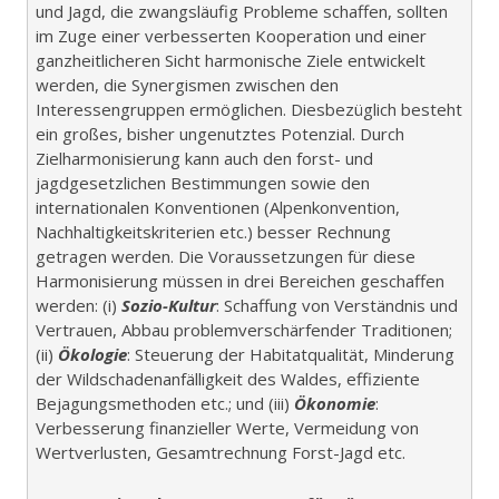
und Jagd, die zwangsläufig Probleme schaffen, sollten
im Zuge einer verbesserten Kooperation und einer
ganzheitlicheren Sicht harmonische Ziele entwickelt
werden, die Synergismen zwischen den
Interessengruppen ermöglichen. Diesbezüglich besteht
ein großes, bisher ungenutztes Potenzial. Durch
Zielharmonisierung kann auch den forst- und
jagdgesetzlichen Bestimmungen sowie den
internationalen Konventionen (Alpenkonvention,
Nachhaltigkeitskriterien etc.) besser Rechnung
getragen werden. Die Voraussetzungen für diese
Harmonisierung müssen in drei Bereichen geschaffen
werden: (i)
Sozio-Kultur
: Schaffung von Verständnis und
Vertrauen, Abbau problemverschärfender Traditionen;
(ii)
Ökologie
: Steuerung der Habitatqualität, Minderung
der Wildschadenanfälligkeit des Waldes, effiziente
Bejagungsmethoden etc.; und (iii)
Ökonomie
:
Verbesserung finanzieller Werte, Vermeidung von
Wertverlusten, Gesamtrechnung Forst-Jagd etc.