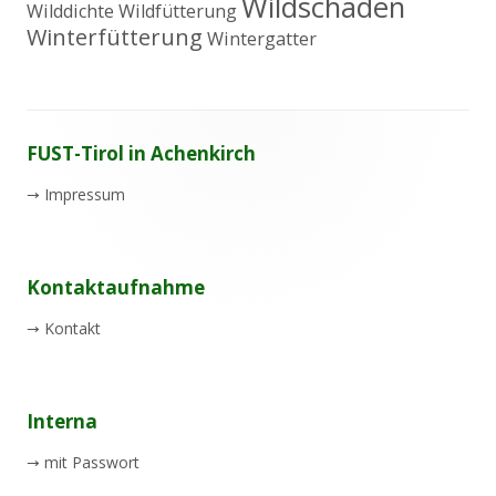
Wildschaden
Wilddichte
Wildfütterung
Winterfütterung
Wintergatter
Footer
FUST-Tirol in Achenkirch
Inhalt
→
Impressum
Kontaktaufnahme
→
Kontakt
Interna
→
mit Passwort