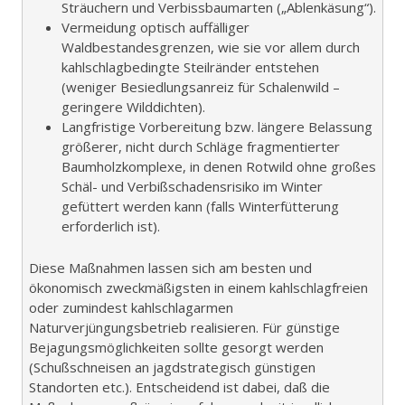
Sträuchern und Verbissbaumarten („Ablenkäsung“).
Vermeidung optisch auffälliger
Waldbestandesgrenzen, wie sie vor allem durch
kahlschlagbedingte Steilränder entstehen
(weniger Besiedlungsanreiz für Schalenwild –
geringere Wilddichten).
Langfristige Vorbereitung bzw. längere Belassung
größerer, nicht durch Schläge fragmentierter
Baumholzkomplexe, in denen Rotwild ohne großes
Schäl- und Verbißschadensrisiko im Winter
gefüttert werden kann (falls Winterfütterung
erforderlich ist).
Diese Maßnahmen lassen sich am besten und
ökonomisch zweckmäßigsten in einem kahlschlagfreien
oder zumindest kahlschlagarmen
Naturverjüngungsbetrieb realisieren. Für günstige
Bejagungsmöglichkeiten sollte gesorgt werden
(Schußschneisen an jagdstrategisch günstigen
Standorten etc.). Entscheidend ist dabei, daß die