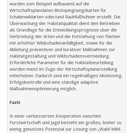
wurden zum Beispiel aufbauend auf die
Wirtschaftsplandaten Biotopeignungskarten für
Schalenwildarten oder/und Rauhfußhühner erstellt. Die
Überwachung der Habitatqualität dient den Betrieben
als Grundlage für die Entwicklungsprognose über die
Verbreitung der Arten und die Entstehung von Flächen
mit erhöhter Wildschadenanfälligkeit, sowie für die
Ableitung präventiver und kurativer Maßnahmen zur
Habitatgestaltung und Wildschadensvermeidung.
Erforderliche Parameter für die Habitatbeurteilung
werden meist im Zuge der Wirtschaftsplanerstellung
miterhoben. Dadurch sind ein regelmäßiges Monitoring,
Erfolgskontrolle und eine ständige adaptive
Maßnahmenoptimierung möglich.
Fazit
In einer verbesserten Kooperation zwischen
Forstwirtschaft und Jagd besteht ein großes, bisher zu
wenig genutztes Potenzial zur Lösung von „Wald-Wild-