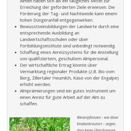
Almen haben sich als ein taugliches Mittel zur
Erreichung der geforderten Ziele erwiesen. Die
Förderung der Tag- und Nachtweide kann einem
hohen Düngeranfall entgegenwirken.
Bewusstseinsbildungen der Landwirte durch eine
entsprechende Ausbildung an
Landwirtschaftsschulen oder über
Fortbildungsinstitute sind unbedingt notwendig.
Schaffung eines Anreizsystems für die Anstellung
von qualifiziertem, geschultem Almpersonal.
Der wirtschaftliche Ertrag könnte über
Vermarktung regionaler Produkte (z.B. Bio vom
Berg, Zillertaler Heumilch, Käse von der Engalpe)
erhöht werden.
Almprämierungen sind ein gutes Instrument um
einen Anreiz für gute Arbeit auf der Alm zu
schaffen.
Weiserpflanzen – wie diese
Knabenkrautart – zeigen,
dass keine Überdüngung