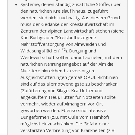
Systeme, denen ständig zusätzliche Stoffe, über
den natürlichen Kreislauf hinaus, zugeführt
werden, sind nicht nachhaltig. Aus diesem Grund
muss der Gedanke der Kreislaufwirtschaft im
Zentrum der alpinen Landwirtschaft stehen (siehe
Karl Buchgraber "Kreislaufbezogene
Nährstoffversorgung von Almweiden und
*2
Wildäsungsflächen"
). Düngung und
Weidewirtschaft sollten darauf abzielen, mit dem
natürlichen Nahrungsangebot auf der Alm die
Nutztiere hinreichend zu versorgen.
Ausgleichsfütterungen gemäß ÖPUL Richtlinien
sind auf das allernotwendigste zu beschränken
(Zufütterung von Silage, Kraftfutter und
angekauftem Heu). Futter für Notzeiten sollte
vermehrt wieder auf Almangern vor Ort
geworben werden. Ebenso sind intensive
Düngeformen (z.B. mit Gülle vom Heimhof)
möglichst einzuschränken. Die Gefahr einer
verstärkten Verbreitung von Krankheiten (z.B.