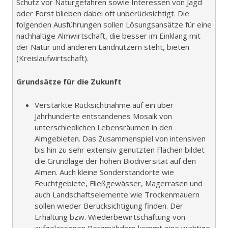
Schutz vor Naturgefahren sowie Interessen von Jagd
oder Forst blieben dabei oft unberücksichtigt. Die
folgenden Ausführungen sollen Lösungsansätze für eine
nachhaltige Almwirtschaft, die besser im Einklang mit
der Natur und anderen Landnutzern steht, bieten
(Kreislaufwirtschaft).
Grundsätze für die Zukunft
Verstärkte Rücksichtnahme auf ein über
Jahrhunderte entstandenes Mosaik von
unterschiedlichen Lebensräumen in den
Almgebieten. Das Zusammenspiel von intensiven
bis hin zu sehr extensiv genutzten Flächen bildet
die Grundlage der hohen Biodiversität auf den
Almen. Auch kleine Sonderstandorte wie
Feuchtgebiete, Fließgewässer, Magerrasen und
auch Landschaftselemente wie Trockenmauern
sollen wieder Berücksichtigung finden. Der
Erhaltung bzw. Wiederbewirtschaftung von
aufgelassenen Bergmähdern kommt eine wichtige