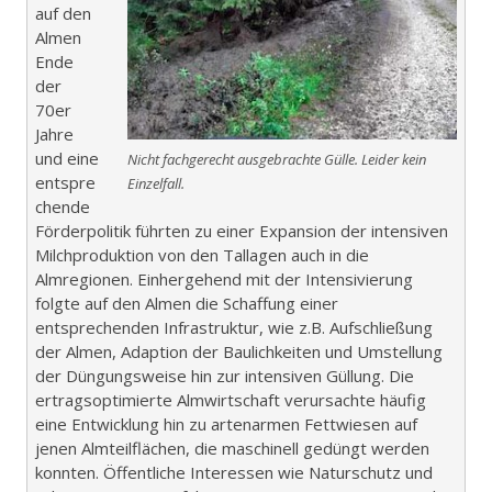
auf den
Almen
Ende
der
70er
Jahre
und eine
Nicht fachgerecht ausgebrachte Gülle. Leider kein
entspre
Einzelfall.
chende
Förderpolitik führten zu einer Expansion der intensiven
Milchproduktion von den Tallagen auch in die
Almregionen. Einhergehend mit der Intensivierung
folgte auf den Almen die Schaffung einer
entsprechenden Infrastruktur, wie z.B. Aufschließung
der Almen, Adaption der Baulichkeiten und Umstellung
der Düngungsweise hin zur intensiven Güllung. Die
ertragsoptimierte Almwirtschaft verursachte häufig
eine Entwicklung hin zu artenarmen Fettwiesen auf
jenen Almteilflächen, die maschinell gedüngt werden
konnten. Öffentliche Interessen wie Naturschutz und