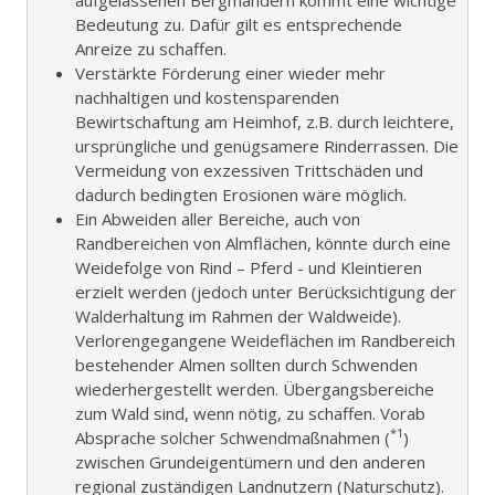
Bedeutung zu. Dafür gilt es entsprechende
Anreize zu schaffen.
Verstärkte Förderung einer wieder mehr
nachhaltigen und kostensparenden
Bewirtschaftung am Heimhof, z.B. durch leichtere,
ursprüngliche und genügsamere Rinderrassen. Die
Vermeidung von exzessiven Trittschäden und
dadurch bedingten Erosionen wäre möglich.
Ein Abweiden aller Bereiche, auch von
Randbereichen von Almflächen, könnte durch eine
Weidefolge von Rind – Pferd - und Kleintieren
erzielt werden (jedoch unter Berücksichtigung der
Walderhaltung im Rahmen der Waldweide).
Verlorengegangene Weideflächen im Randbereich
bestehender Almen sollten durch Schwenden
wiederhergestellt werden. Übergangsbereiche
zum Wald sind, wenn nötig, zu schaffen. Vorab
*1
Absprache solcher Schwendmaßnahmen (
)
zwischen Grundeigentümern und den anderen
regional zuständigen Landnutzern (Naturschutz).